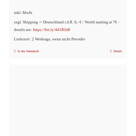
inkl. MwSt.
zzgl. Shipping -> Deutschland i.d.R. 6,- € / World starting at 7€ -
details see:
https://bit.ly/441RJzB
Lieferzeit: 2 Werktage, wenn nicht Preorder
In den Warenkorb
Details