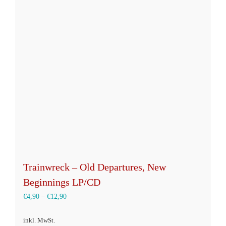
Trainwreck – Old Departures, New
Beginnings LP/CD
€
4,90
–
€
12,90
inkl. MwSt.