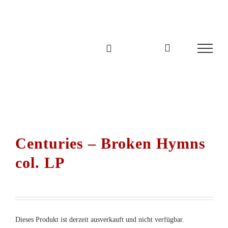
Zum
Inhalt
springen
Centuries – Broken Hymns
col. LP
Dieses Produkt ist derzeit ausverkauft und nicht verfügbar.