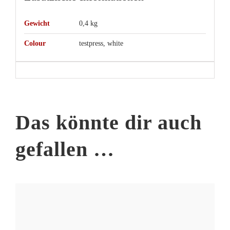
Gewicht
0,4 kg
Colour
testpress, white
Das könnte dir auch
gefallen …