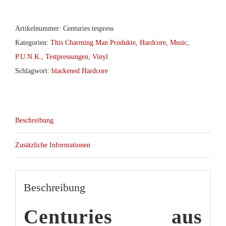
Artikelnummer:
Centuries tespress
Kategorien:
This Charming Man Produkte
,
Hardcore
,
Music
,
P.U.N.K.
,
Testpressungen
,
Vinyl
Schlagwort:
blackened Hardcore
Beschreibung
Zusätzliche Informationen
Beschreibung
Centuries aus