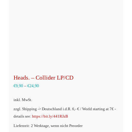
Heads. – Collider LP/CD
€
9,90
–
€
24,90
inkl. MwSt.
zzgl. Shipping -> Deutschland i.d.R. 6,- € / World starting at 7€ -
details see:
https://bit.ly/441RJzB
Lieferzeit: 2 Werktage, wenn nicht Preorder