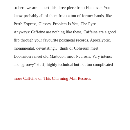
so here we are – meet this three-piece from Hannover. You
know probably all of them from a ton of former bands, like
Perth Express, Glasses, Problem Is You, The Pyre
…
Anyways:
Caffeine
are nothing like these,
Caffeine
are a good
flip through your favourite postmetal records. Apocalyptic,
monumental, devastating… think of
Coliseum
meet
Doomriders
meet old
Mastodon
meet
Neurosis
. Very intense
and „groovy“ stuff, highly technical but not too complicated
more Caffeine on This Charming Man Records