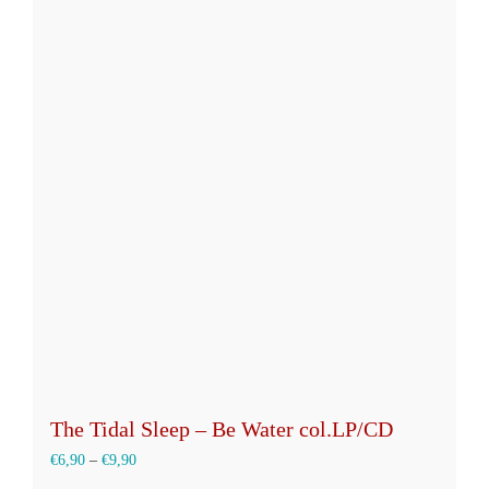
The Tidal Sleep – Be Water col.LP/CD
€
6,90
–
€
9,90