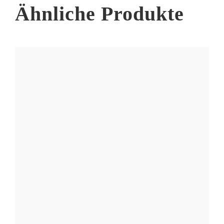
Produktseite
Ähnliche Produkte
gewählt
werden