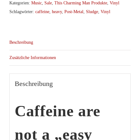
Menge
Kategorien:
Music
,
Sale
,
This Charming Man Produkte
,
Vinyl
Schlagwörter:
caffeine
,
heavy
,
Post-Metal
,
Sludge
,
Vinyl
Beschreibung
Zusätzliche Informationen
Beschreibung
Caffeine
are
not a „easy