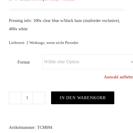
Pressing info: 100x clear blue w/black haze (mailorder exclusive),
400x white
Lieferzeit: 2 Werktage, wenn nicht Preorder
Format
Auswahl aufhebe
IN DEN WARENKORB
Caffeine
–
Serac
col.LP
Artikelnummer:
TCM094