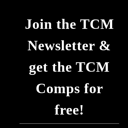
Zum
Inhalt
Join the TCM
springen
Newsletter &
get the TCM
Comps for
free!