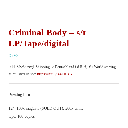
Criminal Body – s/t
LP/Tape/digital
€
3,90
inkl. MwSt.
zzgl. Shipping -> Deutschland i.d.R. 6,- € / World starting
at 7€ - details see:
https://bit.ly/441RJzB
Pressing Info:
12″: 100x magenta (SOLD OUT), 200x white
tape: 100 copies