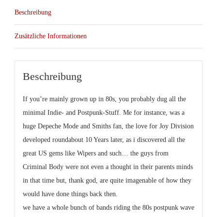
Beschreibung
Zusätzliche Informationen
Beschreibung
If you’re mainly grown up in 80s, you probably dug all the
minimal Indie- and Postpunk-Stuff. Me for instance, was a
huge Depeche Mode and Smiths fan, the love for Joy Division
developed roundabout 10 Years later, as i discovered all the
great US gems like Wipers and such… the guys from
Criminal Body were not even a thought in their parents minds
in that time but, thank god, are quite imagenable of how they
would have done things back then.
we have a whole bunch of bands riding the 80s postpunk wave