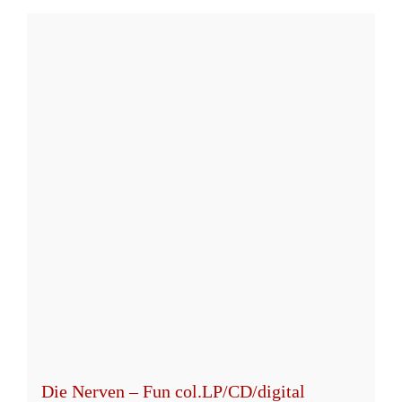
Die Nerven – Fun col.LP/CD/digital