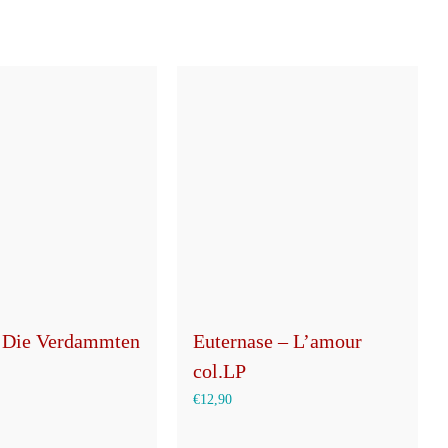
 Die Verdammten
Euternase – L’amour
col.LP
€
12,90