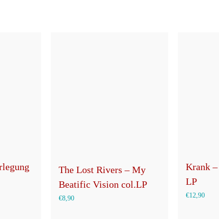
erlegung
Krank –
The Lost Rivers – My
LP
Beatific Vision col.LP
€
12,90
€
8,90