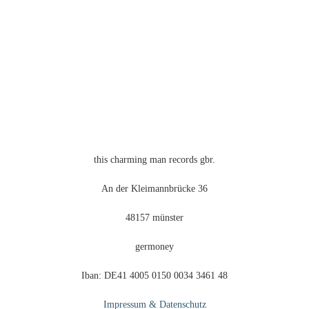
this charming man records gbr.
An der Kleimannbrücke 36
48157 münster
germoney
Iban: DE41 4005 0150 0034 3461 48
Impressum & Datenschutz