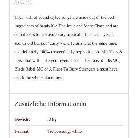
about that.
Their wall of sound styled songs are made out of the best
ingredients of bands like The Jesus and Mary Chain and are
combined with contemporary musical influences – yes, it
sounds old but not “dusty”- and futuristic at the same time,
and definitely 100% tremendously hypnotic. tons of effects &
noise that will make your eyers bleed… for fans of
TJ&MC,
Black Rebel MC or A Place To Bury Strangers
a must have.
check the whole album here.
Zusätzliche Informationen
Gewicht
,3 kg
Format
Testpressung
,
white