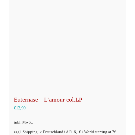
Euternase – L’amour col.LP
€
12,90
inkl. MwSt.
zzgl. Shipping -> Deutschland i.d.R. 6,- € / World starting at 7€ -