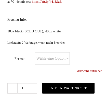
at 7€ - details see:
https://bit.ly/441RJzB
Pressing Info:
100x black (SOLD OUT), 400x white
Lieferzeit: 2 Werktage, wenn nicht Preorder
Format
Auswahl aufheben
IN DEN WARENKORB
The
Lost
Rivers