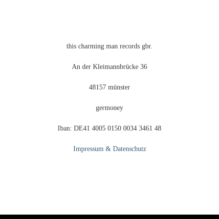
this charming man records gbr.
An der Kleimannbrücke 36
48157 münster
germoney
Iban: DE41 4005 0150 0034 3461 48
Impressum & Datenschutz