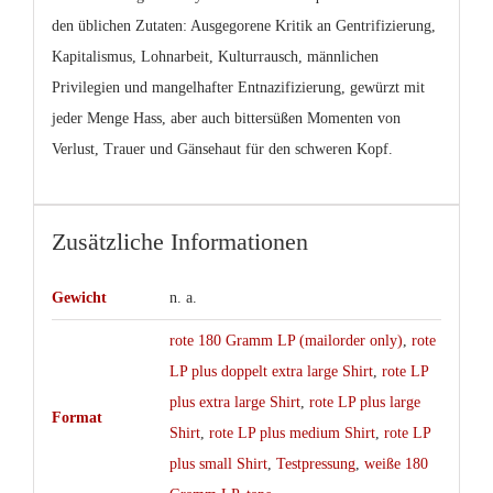
den üblichen Zutaten: Ausgegorene Kritik an Gentrifizierung,
Kapitalismus, Lohnarbeit, Kulturrausch, männlichen
Privilegien und mangelhafter Entnazifizierung, gewürzt mit
jeder Menge Hass, aber auch bittersüßen Momenten von
Verlust, Trauer und Gänsehaut für den schweren Kopf.
Zusätzliche Informationen
Gewicht
n. a.
rote 180 Gramm LP (mailorder only)
,
rote
LP plus doppelt extra large Shirt
,
rote LP
plus extra large Shirt
,
rote LP plus large
Format
Shirt
,
rote LP plus medium Shirt
,
rote LP
plus small Shirt
,
Testpressung
,
weiße 180