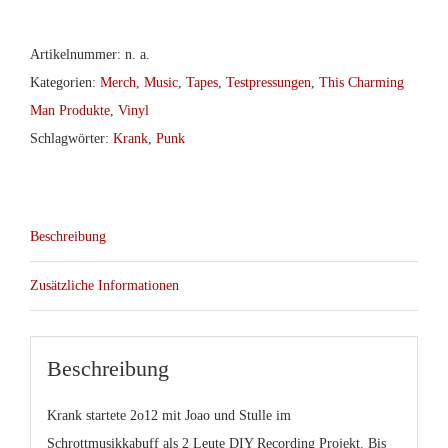
Artikelnummer:
n. a.
Kategorien:
Merch
,
Music
,
Tapes
,
Testpressungen
,
This Charming
Man Produkte
,
Vinyl
Schlagwörter:
Krank
,
Punk
Beschreibung
Zusätzliche Informationen
Beschreibung
Krank
startete 2o12 mit Joao und Stulle im
Schrottmusikkabuff als 2 Leute DIY Recording Projekt. Bis