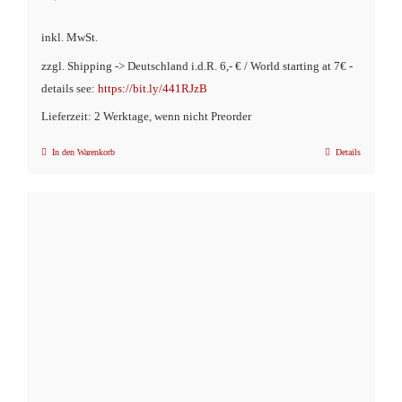
inkl. MwSt.
zzgl. Shipping -> Deutschland i.d.R. 6,- € / World starting at 7€ -
details see:
https://bit.ly/441RJzB
Lieferzeit: 2 Werktage, wenn nicht Preorder
In den Warenkorb
Details