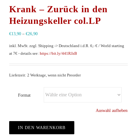
Krank – Zurück in den
Heizungskeller col.LP
€
13,90
–
€
26,90
inkl. MwSt.
zzgl. Shipping -> Deutschland i.d.R. 6,- € / World starting
at 7€ - details see:
https://bit.ly/441RJzB
Lieferzeit: 2 Werktage, wenn nicht Preorder
Format
Auswahl aufheben
IN DEN WARENKORB