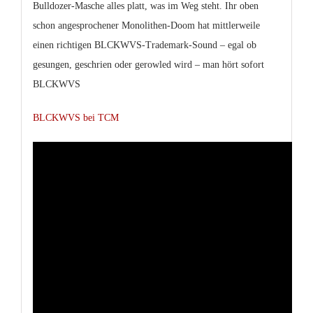
Bulldozer-Masche alles platt, was im Weg steht. Ihr oben
schon angesprochener Monolithen-Doom hat mittlerweile
einen richtigen BLCKWVS-Trademark-Sound – egal ob
gesungen, geschrien oder gerowled wird – man hört sofort
BLCKWVS
BLCKWVS bei TCM