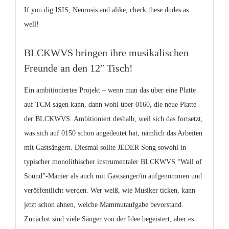
If you dig ISIS, Neurosis and alike, check these dudes as
well!
BLCKWVS bringen ihre musikalischen
Freunde an den 12″ Tisch!
Ein ambitioniertes Projekt – wenn man das über eine Platte
auf TCM sagen kann, dann wohl über 0160, die neue Platte
der BLCKWVS. Ambitioniert deshalb, weil sich das fortsetzt,
was sich auf 0150 schon angedeutet hat, nämlich das Arbeiten
mit Gastsängern. Diesmal sollte JEDER Song sowohl in
typischer monolithischer instrumentaler BLCKWVS “Wall of
Sound”-Manier als auch mit Gastsänger/in aufgenommen und
veröffentlicht werden. Wer weiß, wie Musiker ticken, kann
jetzt schon ahnen, welche Mammutaufgabe bevorstand.
Zunächst sind viele Sänger von der Idee begeistert, aber es