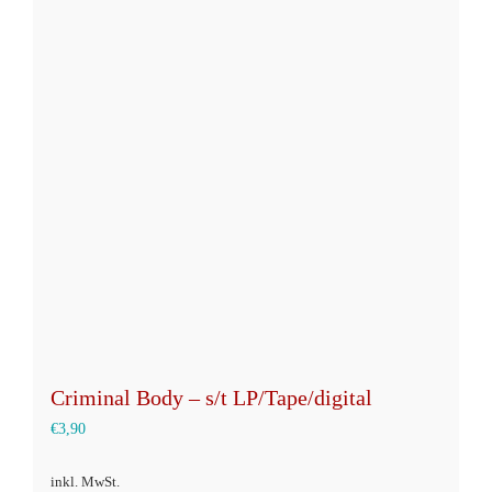
Criminal Body – s/t LP/Tape/digital
€
3,90
inkl. MwSt.