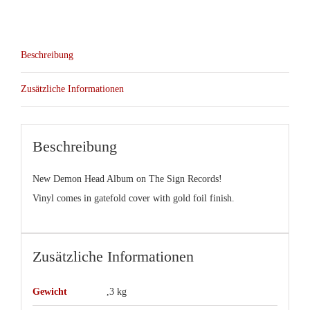
Fields
LP/CD
(The
Beschreibung
Sign
Records)
Zusätzliche Informationen
Menge
Beschreibung
New Demon Head Album on The Sign Records!
Vinyl comes in gatefold cover with gold foil finish.
Zusätzliche Informationen
Gewicht
,3 kg