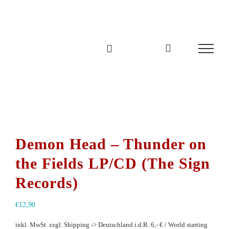
Zum
Inhalt
springen
Demon Head – Thunder on
the Fields LP/CD (The Sign
Records)
€
12,90
inkl. MwSt.
zzgl. Shipping -> Deutschland i.d.R. 6,- € / World starting