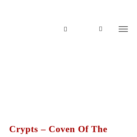
Zum
Inhalt
springen
Crypts – Coven Of The