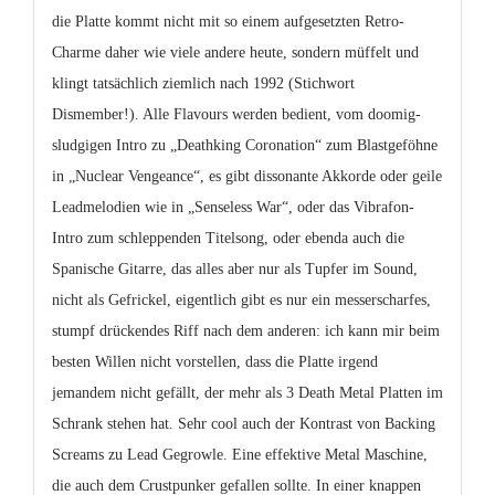
die Platte kommt nicht mit so einem aufgesetzten Retro-
Charme daher wie viele andere heute, sondern müffelt und
klingt tatsächlich ziemlich nach 1992 (Stichwort
Dismember!). Alle Flavours werden bedient, vom doomig-
sludgigen Intro zu „Deathking Coronation“ zum Blastgeföhne
in „Nuclear Vengeance“, es gibt dissonante Akkorde oder geile
Leadmelodien wie in „Senseless War“, oder das Vibrafon-
Intro zum schleppenden Titelsong, oder ebenda auch die
Spanische Gitarre, das alles aber nur als Tupfer im Sound,
nicht als Gefrickel, eigentlich gibt es nur ein messerscharfes,
stumpf drückendes Riff nach dem anderen: ich kann mir beim
besten Willen nicht vorstellen, dass die Platte irgend
jemandem nicht gefällt, der mehr als 3 Death Metal Platten im
Schrank stehen hat. Sehr cool auch der Kontrast von Backing
Screams zu Lead Gegrowle. Eine effektive Metal Maschine,
die auch dem Crustpunker gefallen sollte. In einer knappen