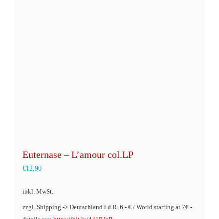
Euternase – L’amour col.LP
€
12,90
inkl. MwSt.
zzgl. Shipping -> Deutschland i.d.R. 6,- € / World starting at 7€ -