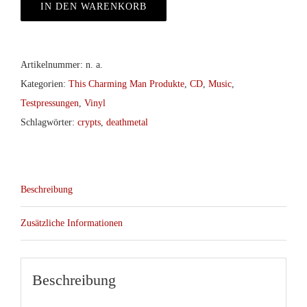
IN DEN WARENKORB
Artikelnummer:
n. a.
Kategorien:
This Charming Man Produkte
,
CD
,
Music
,
Testpressungen
,
Vinyl
Schlagwörter:
crypts
,
deathmetal
Beschreibung
Zusätzliche Informationen
Beschreibung