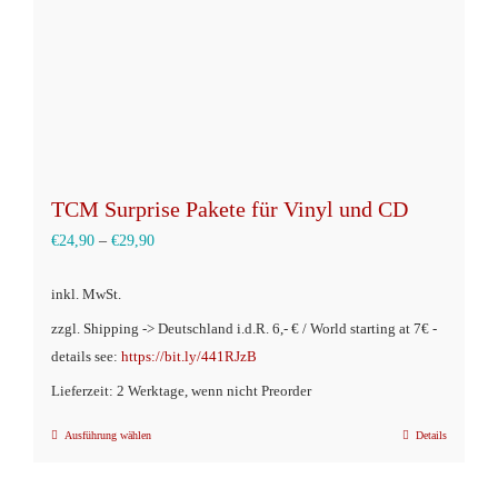
der
Produktseite
gewählt
werden
TCM Surprise Pakete für Vinyl und CD
€
24,90
–
€
29,90
inkl. MwSt.
zzgl. Shipping -> Deutschland i.d.R. 6,- € / World starting at 7€ -
details see:
https://bit.ly/441RJzB
Lieferzeit: 2 Werktage, wenn nicht Preorder
Ausführung wählen
Details
Dieses
Produkt