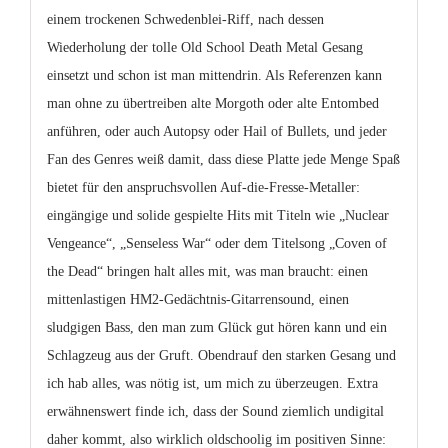
einem trockenen Schwedenblei-Riff, nach dessen
Wiederholung der tolle Old School Death Metal Gesang
einsetzt und schon ist man mittendrin. Als Referenzen kann
man ohne zu übertreiben alte Morgoth oder alte Entombed
anführen, oder auch Autopsy oder Hail of Bullets, und jeder
Fan des Genres weiß damit, dass diese Platte jede Menge Spaß
bietet für den anspruchsvollen Auf-die-Fresse-Metaller:
eingängige und solide gespielte Hits mit Titeln wie „Nuclear
Vengeance“, „Senseless War“ oder dem Titelsong „Coven of
the Dead“ bringen halt alles mit, was man braucht: einen
mittenlastigen HM2-Gedächtnis-Gitarrensound, einen
sludgigen Bass, den man zum Glück gut hören kann und ein
Schlagzeug aus der Gruft. Obendrauf den starken Gesang und
ich hab alles, was nötig ist, um mich zu überzeugen. Extra
erwähnenswert finde ich, dass der Sound ziemlich undigital
daher kommt, also wirklich oldschoolig im positiven Sinne: