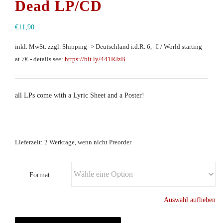
Dead LP/CD
€
11,90
inkl. MwSt.
zzgl. Shipping -> Deutschland i.d.R. 6,- € / World starting
at 7€ - details see:
https://bit.ly/441RJzB
all LPs come with a Lyric Sheet and a Poster!
Lieferzeit: 2 Werktage, wenn nicht Preorder
Format
Auswahl aufheben