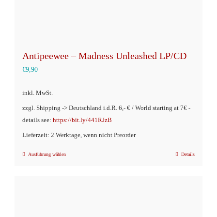
werden
Antipeewee – Madness Unleashed LP/CD
€
9,90
inkl. MwSt.
zzgl. Shipping -> Deutschland i.d.R. 6,- € / World starting at 7€ -
details see:
https://bit.ly/441RJzB
Lieferzeit: 2 Werktage, wenn nicht Preorder
Ausführung wählen
Details
Dieses
Produkt
weist
mehrere
Varianten