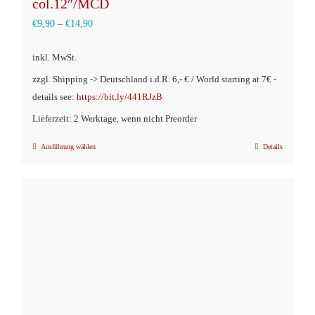
col.12″/MCD
€
9,90
–
€
14,90
inkl. MwSt.
zzgl. Shipping -> Deutschland i.d.R. 6,- € / World starting at 7€ -
details see:
https://bit.ly/441RJzB
Lieferzeit: 2 Werktage, wenn nicht Preorder
Ausführung wählen
Details
Dieses
Produkt
weist
mehrere
Varianten
auf.
Die
Optionen
können