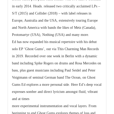
in early 2014. Heads. released two critically acclaimed LPs –
S/T (2015) and Collider (2018) – with label releases in
Europe, Australia and the USA, extensively touring Europe
and North America with bands the likes of Metz (Canada),
Protomartyr (USA), Nothing (USA) and many more.
Ed has now expanded his musical repertoire with his debut
solo EP ‘Ghost Gums’, out via This Charming Man Records
in 2019. Recorded over one week in Berlin with a dynamic
band including Spike Rogers on drums and Rosa Mercedes on
bass, plus guest musicians including Paul Seidel and Peter
Voigtmann of seminal German band The Ocean, on Ghost
Gums Ed explores a more personal side. Here Ed’s deep vocal
expresses somber and direct lyricism amongst fluid, vibrant
and at times
more experimental instrumentation and vocal layers. From
beginning to end Ghost Gums explores themes of loss and