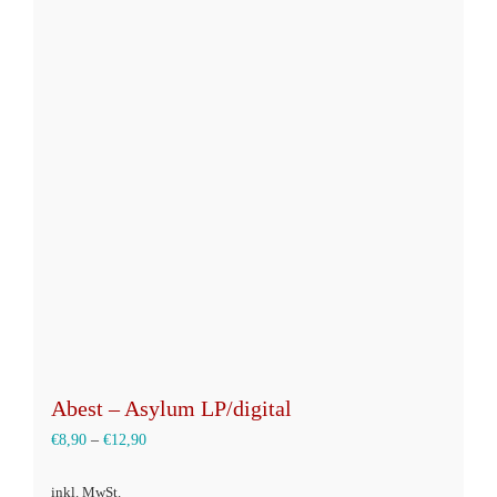
Abest – Asylum LP/digital
€
8,90
–
€
12,90
inkl. MwSt.