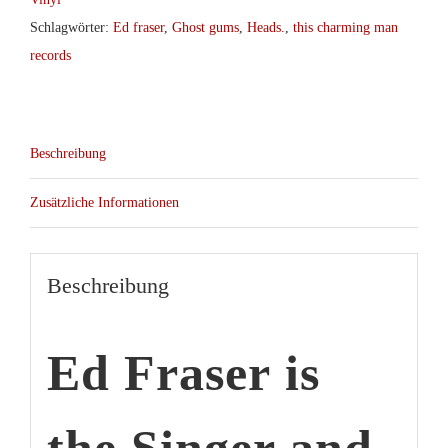
Menge
Schlagwörter:
Ed fraser
,
Ghost gums
,
Heads.
,
this charming man
records
Beschreibung
Zusätzliche Informationen
Beschreibung
Ed Fraser
is
the Singer and