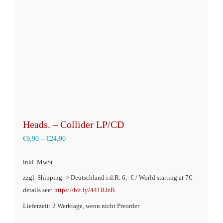
Heads. – Collider LP/CD
€
9,90
–
€
24,90
inkl. MwSt.
zzgl. Shipping -> Deutschland i.d.R. 6,- € / World starting at 7€ -
details see:
https://bit.ly/441RJzB
Lieferzeit: 2 Werktage, wenn nicht Preorder