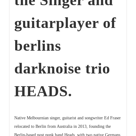
guitarplayer of
berlins
darknoise trio
HEADS.
Native Melbournian singer, guitarist and songwriter Ed Fraser
relocated to Berlin from Australia in 2013, founding the
Berlin-based post punk band Heads. with two native Germans