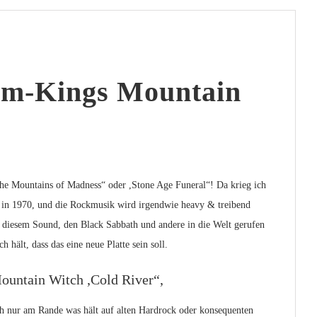
om-Kings Mountain
The Mountains of Madness“ oder ,Stone Age Funeral“! Da krieg ich
r in 1970, und die Rockmusik wird irgendwie heavy & treibend
ut diesem Sound, den Black Sabbath und andere in die Welt gerufen
ält, dass das eine neue Platte sein soll.
Mountain Witch ,Cold River“,
uch nur am Rande was hält auf alten Hardrock oder konsequenten