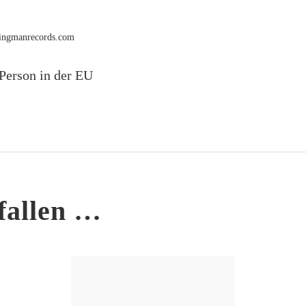
rmingmanrecords.com
Person in der EU
fallen …