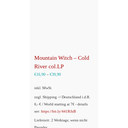
Mountain Witch – Cold
River col.LP
€
16,90
–
€
39,90
inkl. MwSt.
zzgl. Shipping -> Deutschland i.d.R.
6,- € / World starting at 7€ - details
see:
https://bit.ly/441RJzB
Lieferzeit: 2 Werktage, wenn nicht
Preorder