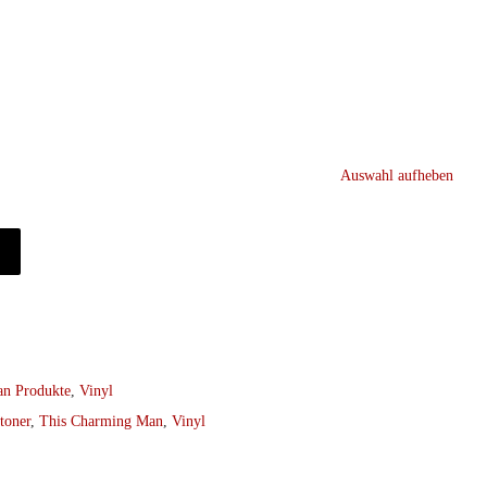
Auswahl aufheben
n Produkte
,
Vinyl
toner
,
This Charming Man
,
Vinyl