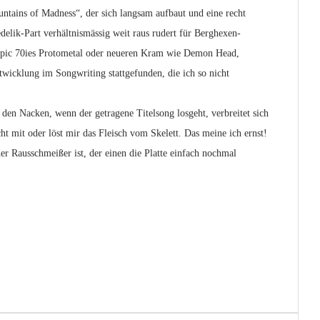
ntains of Madness“, der sich langsam aufbaut und eine recht
delik-Part verhältnismässig weit raus rudert für Berghexen-
 epic 70ies Protometal oder neueren Kram wie Demon Head,
Entwicklung im Songwriting stattgefunden, die ich so nicht
en Nacken, wenn der getragene Titelsong losgeht, verbreitet sich
mit oder löst mir das Fleisch vom Skelett. Das meine ich ernst!
her Rausschmeißer ist, der einen die Platte einfach nochmal