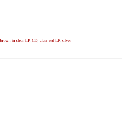
brown in clear LP
,
CD
,
clear red LP
,
silver