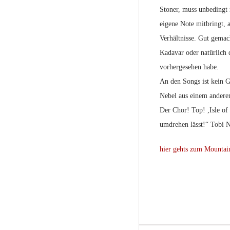
Stoner, muss unbedingt
eigene Note mitbringt, 
Verhältnisse. Gut gema
Kadavar oder natürlich 
vorhergesehen habe.
An den Songs ist kein G
Nebel aus einem anderen
Der Chor! Top! ,Isle of 
umdrehen lässt!“ Tobi
hier gehts zum Mountai