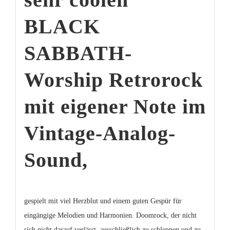
BLACK
SABBATH-
Worship Retrorock
mit eigener Note im
Vintage-Analog-
Sound,
gespielt mit viel Herzblut und einem guten Gespür für
eingängige Melodien und Harmonien. Doomrock, der nicht
sich nicht darauf verlässt, ausschließlich zu schleppen und zu