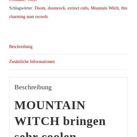
Schlagwörter:
Doom
,
doomrock
,
extinct cults
,
Mountain Witch
,
this
charming man records
Beschreibung
Zusätzliche Informationen
Beschreibung
MOUNTAIN
WITCH
bringen
sehr coolen