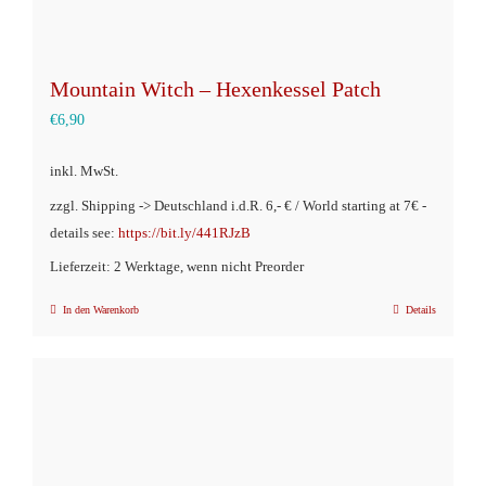
Mountain Witch – Hexenkessel Patch
€
6,90
inkl. MwSt.
zzgl. Shipping -> Deutschland i.d.R. 6,- € / World starting at 7€ -
details see:
https://bit.ly/441RJzB
Lieferzeit: 2 Werktage, wenn nicht Preorder
In den Warenkorb
Details