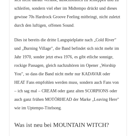
schleifen, sondern viel eher im Midtempo drückt und dieses
gewisse 70s Hardrock Groove Feeling mitbringt, nicht zuletzt
durch den luftigen, offenen Sound.
Dies ist bereits die dritte Langspielplatte nach „Cold River“
und „Burning Village“, die Band befindet sich nicht mehr im
Jahr 1970, sonder jetzt etwa 1976, es gibt etliche sonnige,
rockige Passagen, gleich nachzuhören im Opener „Worship
You“, so dass die Band nicht mehr nur KADAVAR oder
HEAT Fans empfohlen werden muss, sondern auch Fans von
– ich sag mal – CREAM oder ganz alten SCORPIONS oder
auch ganz frühen MOTÖRHEAD der Marke „Leaving Here“
wie im Uptempo-Titelsong.
Was ist neu bei MOUNTAIN WITCH?