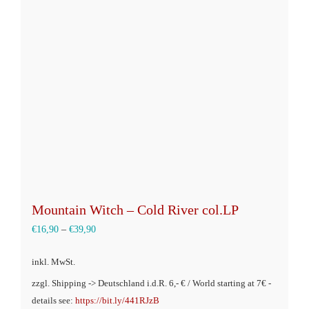
Mountain Witch – Cold River col.LP
€
16,90
–
€
39,90
inkl. MwSt.
zzgl. Shipping -> Deutschland i.d.R. 6,- € / World starting at 7€ -
details see:
https://bit.ly/441RJzB