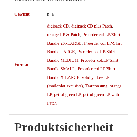
Gewicht
n. a.
digipack CD
,
digipack CD plus Patch
,
orange LP & Patch
,
Preorder col.LP/Shirt
Bundle 2X-LARGE
,
Preorder col.LP/Shirt
Bundle LARGE
,
Preorder col.LP/Shirt
Bundle MEDIUM
,
Preorder col.LP/Shirt
Format
Bundle SMALL
,
Preorder col.LP/Shirt
Bundle X-LARGE
,
solid yellow LP
(mailorder excusive)
,
Testpressung
,
orange
LP
,
petrol green LP
,
petrol green LP with
Patch
Produktsicherheit