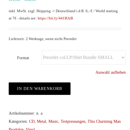
inkl. MwSt.
zzgl. Shipping -> Deutschland i.d.R. 6,- € / World starting
at 7€ - details see:
https://bit.ly/441RJzB
Lieferzeit: 2 Werktage, wenn nicht Preorder
Format
Auswahl aufheben
IN DEN WARENKORB
Artikelnummer:
n. a.
Kategorien:
CD
,
Metal
,
Music
,
Testpressungen
,
This Charming Man
Produkte
,
Vinyl