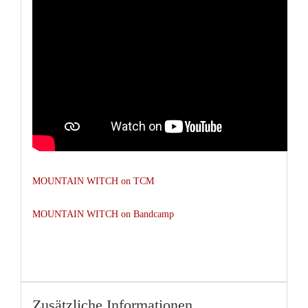
MOUNTAIN WITCH on TCM
MOUNTAIN WITCH on Bandcamp
Zusätzliche Informationen