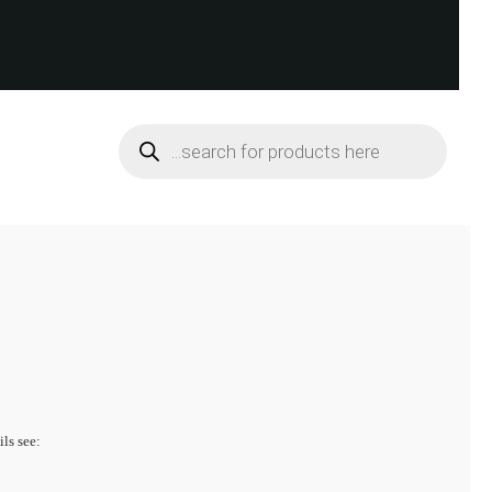
Products
search
ils see: