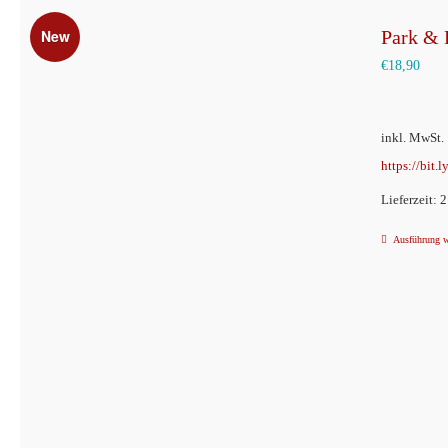
New
Park & 
€
18,90
inkl. MwSt.
https://bit.
Lieferzeit: 
Ausführung 