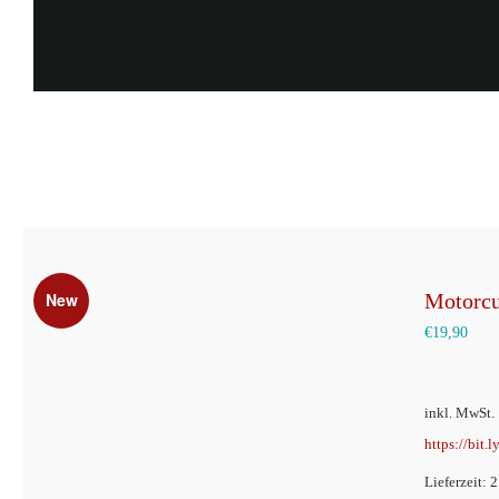
New
Motorcu
€
19,90
inkl. MwSt.
https://bit.
Lieferzeit: 