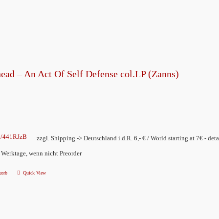
ead – An Act Of Self Defense col.LP (Zanns)
ly/441RJzB
zzgl. Shipping -> Deutschland i.d.R. 6,- € / World starting at 7€ - deta
2 Werktage, wenn nicht Preorder
korb
Quick View