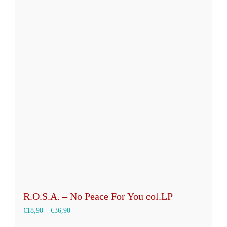
R.O.S.A. – No Peace For You col.LP
€
18,90
–
€
36,90