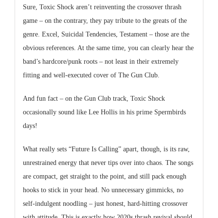
Sure,
Toxic Shock
aren’t reinventing the crossover thrash
game – on the contrary, they pay tribute to the greats of the
genre. Excel, Suicidal Tendencies, Testament – those are the
obvious references. At the same time, you can clearly hear the
band’s hardcore/punk roots – not least in their extremely
fitting and well-executed cover of The Gun Club.
And fun fact – on the Gun Club track, Toxic Shock
occasionally sound like Lee Hollis in his prime Spermbirds
days!
What really sets “Future Is Calling” apart, though, is its raw,
unrestrained energy that never tips over into chaos. The songs
are compact, get straight to the point, and still pack enough
hooks to stick in your head. No unnecessary gimmicks, no
self-indulgent noodling – just honest, hard-hitting crossover
with attitude. This is exactly how 2020s thrash revival should