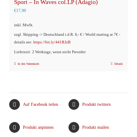
Sport – In Waves col.LP (Adagio)
€
17,90
inkl. MwSt.
zzgl. Shipping -> Deutschland i.d.R. 6,- € / World starting at 7€ -
details see:
https://bit.ly/441RJzB
Lieferzeit: 2 Werktage, wenn nicht Preorder
In den Warenkorb
Details
Auf Facebook teilen
Produkt twittern
Produkt anpinnen
Produkt mailen