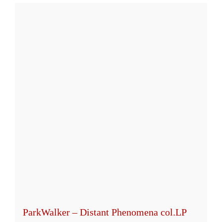
ParkWalker – Distant Phenomena col.LP