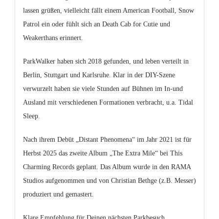
lassen grüßen, vielleicht fällt einem American Football, Snow
Patrol ein oder fühlt sich an Death Cab for Cutie und
Weakerthans erinnert.
ParkWalker haben sich 2018 gefunden, und leben verteilt in
Berlin, Stuttgart und Karlsruhe. Klar in der DIY-Szene
verwurzelt haben sie viele Stunden auf Bühnen im In-und
Ausland mit verschiedenen Formationen verbracht, u.a. Tidal
Sleep.
Nach ihrem Debüt „Distant Phenomena“ im Jahr 2021 ist für
Herbst 2025 das zweite Album „The Extra Mile“ bei This
Charming Records geplant. Das Album wurde in den RAMA
Studios aufgenommen und von Christian Bethge (z.B. Messer)
produziert und gemastert.
Klare Empfehlung für Deinen nächsten Parkbesuch.