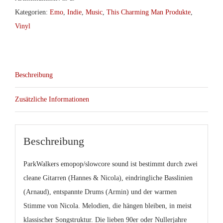
Kategorien:
Emo
,
Indie
,
Music
,
This Charming Man Produkte
,
Vinyl
Beschreibung
Zusätzliche Informationen
Beschreibung
ParkWalker
s emopop/slowcore sound ist bestimmt durch zwei
cleane Gitarren (Hannes & Nicola), eindringliche Basslinien
(Arnaud), entspannte Drums (Armin) und der warmen
Stimme von Nicola. Melodien, die hängen bleiben, in meist
klassischer Songstruktur. Die lieben 90er oder Nullerjahre