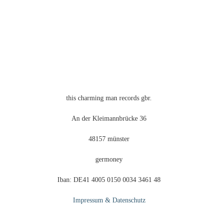
this charming man records gbr.
An der Kleimannbrücke 36
48157 münster
germoney
Iban: DE41 4005 0150 0034 3461 48
Impressum & Datenschutz