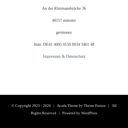
An der Kleimannbrücke 36
48157 münster
germoney
Iban: DE41 4005 0150 0034 3461 48
Impressum & Datenschutz
© Copyright 2025 -
2026 | Avada Theme by
Theme Fusion
| All
Rights Reserved | Powered by
WordPress