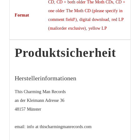
CD
,
CD + both older The Moth CDs
,
CD +
one older The Moth CD (please specify in
Format
comment field!)
,
digital download
,
red LP
(mailorder exclusive)
,
yellow LP
Produktsicherheit
Herstellerinformationen
This Charming Man Records
an der Kleimann Adresse 36
48157 Münster
email: info at thischarmingmanrecords.com