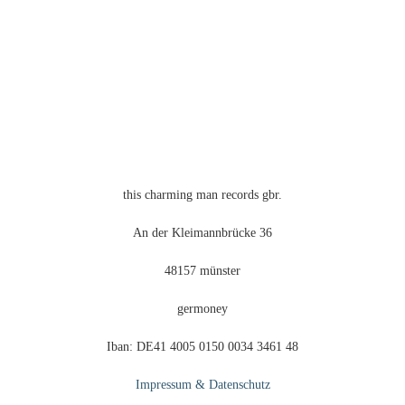
der
Produktseite
gewählt
werden
this charming man records gbr.
An der Kleimannbrücke 36
48157 münster
germoney
Iban: DE41 4005 0150 0034 3461 48
Impressum & Datenschutz