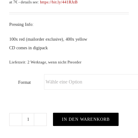
at 7€ - details see:
https://bit.ly/441RJzB
Pressing Info:
100x red (mailorder exclusive), 400x yellow
CD comes in digipack
Lieferzeit: 2 Werktage, wenn nicht Preorder
Format
IN DEN WARENKORB
The
Moth