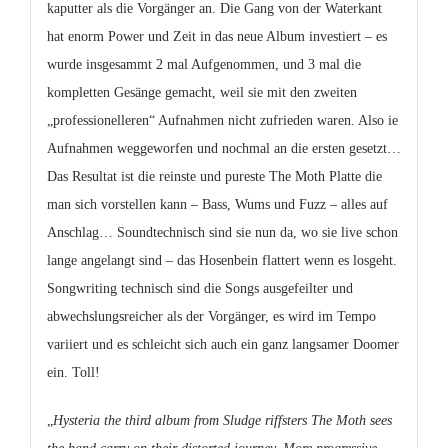
kaputter als die Vorgänger an. Die Gang von der Waterkant
hat enorm Power und Zeit in das neue Album investiert – es
wurde insgesammt 2 mal Aufgenommen, und 3 mal die
kompletten Gesänge gemacht, weil sie mit den zweiten
„professionelleren“ Aufnahmen nicht zufrieden waren. Also ie
Aufnahmen weggeworfen und nochmal an die ersten gesetzt…
Das Resultat ist die reinste und pureste The Moth Platte die
man sich vorstellen kann – Bass, Wums und Fuzz – alles auf
Anschlag… Soundtechnisch sind sie nun da, wo sie live schon
lange angelangt sind – das Hosenbein flattert wenn es losgeht.
Songwriting technisch sind die Songs ausgefeilter und
abwechslungsreicher als der Vorgänger, es wird im Tempo
variiert und es schleicht sich auch ein ganz langsamer Doomer
ein. Toll!
„
Hysteria the third album from Sludge riffsters The Moth sees