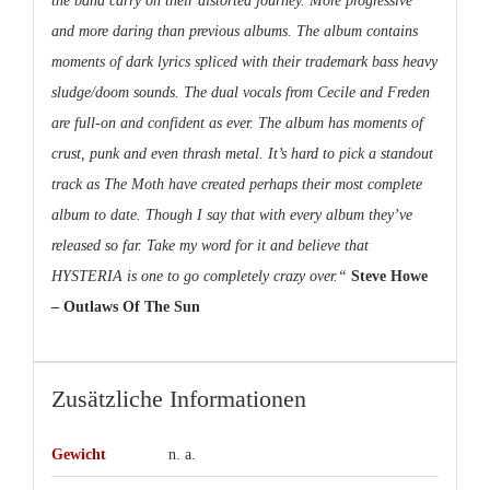
the band carry on their distorted journey. More progressive
and more daring than previous albums. The album contains
moments of dark lyrics spliced with their trademark bass heavy
sludge/doom sounds. The dual vocals from Cecile and Freden
are full-on and confident as ever. The album has moments of
crust, punk and even thrash metal. It’s hard to pick a standout
track as The Moth have created perhaps their most complete
album to date. Though I say that with every album they’ve
released so far. Take my word for it and believe that
HYSTERIA is one to go completely crazy over.“
Steve Howe
– Outlaws Of The Sun
Zusätzliche Informationen
Gewicht
n. a.