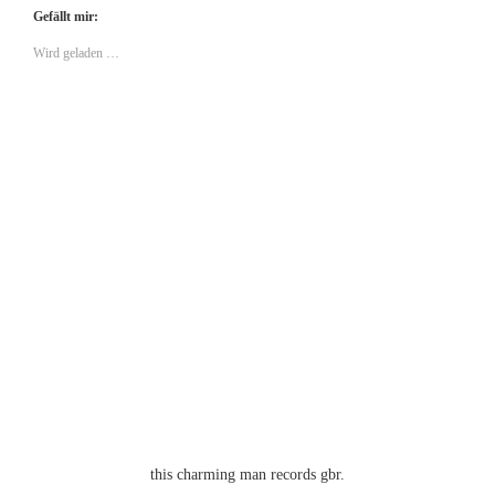
Gefällt mir:
Wird geladen …
this charming man records gbr.