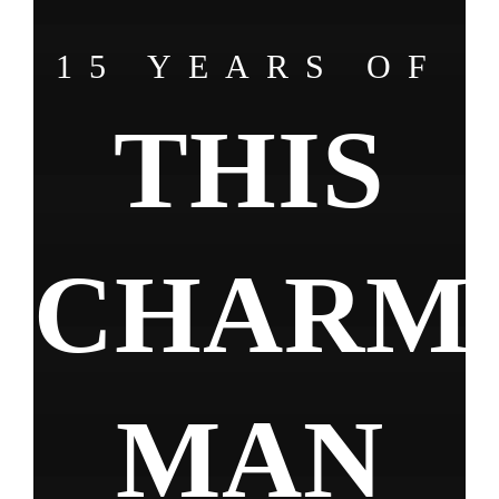
Zum
Inhalt
15 YEARS OF
springen
THIS
CHARM
MAN