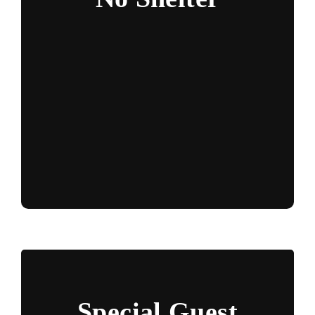
Special Guest