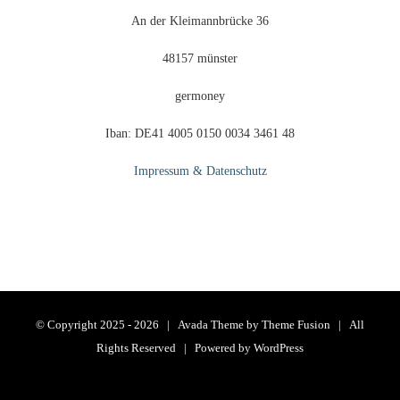
An der Kleimannbrücke 36
48157 münster
germoney
Iban: DE41 4005 0150 0034 3461 48
Impressum & Datenschutz
© Copyright 2025 -
2026 | Avada Theme by
Theme Fusion
| All
Rights Reserved | Powered by
WordPress