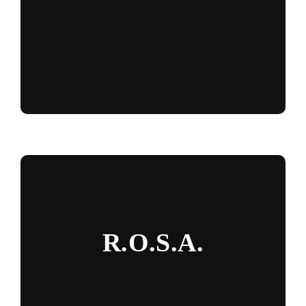
R.O.S.A.