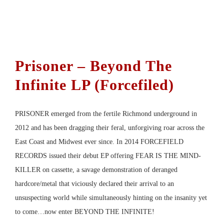
Details
Prisoner – Beyond The
Infinite LP (Forcefiled)
PRISONER emerged from the fertile Richmond underground in
2012 and has been dragging their feral, unforgiving roar across the
East Coast and Midwest ever since. In 2014 FORCEFIELD
RECORDS issued their debut EP offering FEAR IS THE MIND-
KILLER on cassette, a savage demonstration of deranged
hardcore/metal that viciously declared their arrival to an
unsuspecting world while simultaneously hinting on the insanity yet
to come…now enter BEYOND THE INFINITE!