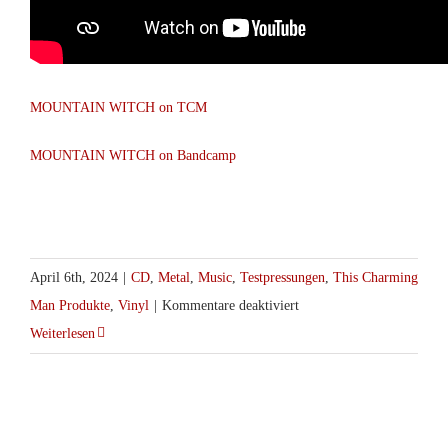
MOUNTAIN WITCH on TCM
MOUNTAIN WITCH on Bandcamp
April 6th, 2024
|
CD
,
Metal
,
Music
,
Testpressungen
,
This Charming
für
Man Produkte
,
Vinyl
|
Kommentare deaktiviert
Mountain
Weiterlesen
Witch
–
Extinct
Cults