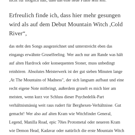
nicht für möglich hält, dass das eine neue Platte sein soll.
Erfreulich finde ich, dass hier mehr gesungen
wird als auf dem Debut Mountain Witch ,Cold
River“,
das steht den Songs ausgezeichnet und unterstreicht eben das
eingangs erwähnte Gruselfeeling. Wer auch nur am Rande was hält
auf alten Hardrock oder konsequenten Stoner, muss unbedingt
reinhören.
Absolutes Meisterwerk ist der gut sieben Minuten lange
,At The Mountains of Madness“, der sich langsam aufbaut und eine
recht eigene Note mitbringt, außerdem gruselt es mich hier am
meisten, wenn kurz vor Schluss dieser Psychedelik-Part
verhältnismässig weit raus rudert für Berghexen-Verhältnisse. Gut
gemacht! Wer also auf alten Kram wie Witchfinder General,
Legend, Manilla Road, epic 70ies Protometal oder neueren Kram
wie Demon Head, Kadavar oder natürlich die erste
Mountain Witch