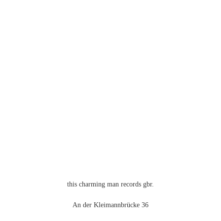
(Forcefiled)
this charming man records gbr.
An der Kleimannbrücke 36