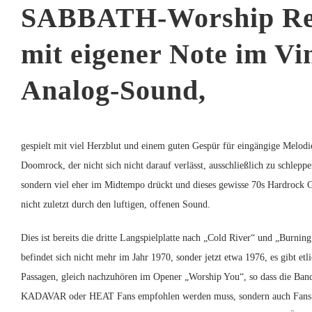
SABBATH-Worship Re
mit eigener Note im Vi
Analog-Sound,
gespielt mit viel Herzblut und einem guten Gespür für eingängige Melod
Doomrock, der nicht sich nicht darauf verlässt, ausschließlich zu schleppe
sondern viel eher im Midtempo drückt und dieses gewisse 70s Hardrock G
nicht zuletzt durch den luftigen, offenen Sound.
Dies ist bereits die dritte Langspielplatte nach „Cold River“ und „Burning
befindet sich nicht mehr im Jahr 1970, sonder jetzt etwa 1976, es gibt etl
Passagen, gleich nachzuhören im Opener „Worship You“, so dass die Ban
KADAVAR oder HEAT Fans empfohlen werden muss, sondern auch Fans v