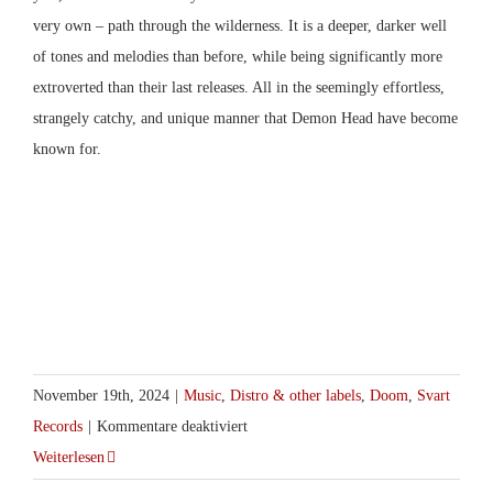
very own – path through the wilderness. It is a deeper, darker well
of tones and melodies than before, while being significantly more
extroverted than their last releases. All in the seemingly effortless,
strangely catchy, and unique manner that Demon Head have become
known for.
November 19th, 2024
|
Music
,
Distro & other labels
,
Doom
,
Svart
für
Records
|
Kommentare deaktiviert
Demon
Weiterlesen
Head