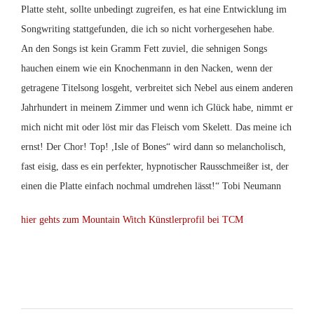
Platte steht, sollte unbedingt zugreifen, es hat eine Entwicklung im
Songwriting stattgefunden, die ich so nicht vorhergesehen habe.
An den Songs ist kein Gramm Fett zuviel, die sehnigen Songs
hauchen einem wie ein Knochenmann in den Nacken, wenn der
getragene Titelsong losgeht, verbreitet sich Nebel aus einem anderen
Jahrhundert in meinem Zimmer und wenn ich Glück habe, nimmt er
mich nicht mit oder löst mir das Fleisch vom Skelett. Das meine ich
ernst! Der Chor! Top! ,Isle of Bones“ wird dann so melancholisch,
fast eisig, dass es ein perfekter, hypnotischer Rausschmeißer ist, der
einen die Platte einfach nochmal umdrehen lässt!“ Tobi Neumann
hier gehts zum Mountain Witch Künstlerprofil bei TCM