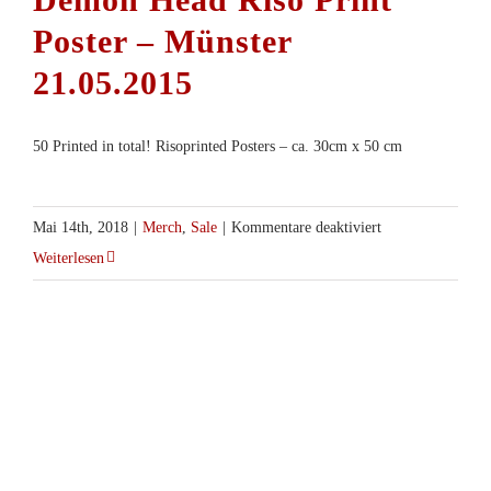
Poster – Münster
21.05.2015
50 Printed in total! Risoprinted Posters – ca. 30cm x 50 cm
für
Mai 14th, 2018
|
Merch
,
Sale
|
Kommentare deaktiviert
Demon
Weiterlesen
Head
Riso
Print
Poster
–
Münster
21.05.2015