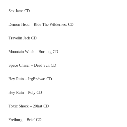
Sex Jams CD
Demon Head – Ride The Wilderness CD
Travelin Jack CD
Mountain Witch – Burning CD
Space Chaser – Dead Sun CD
Hey Ruin – IrgEndwas CD
Hey Ruin – Poly CD
Toxic Shock – 20last CD
Freiburg – Brief CD