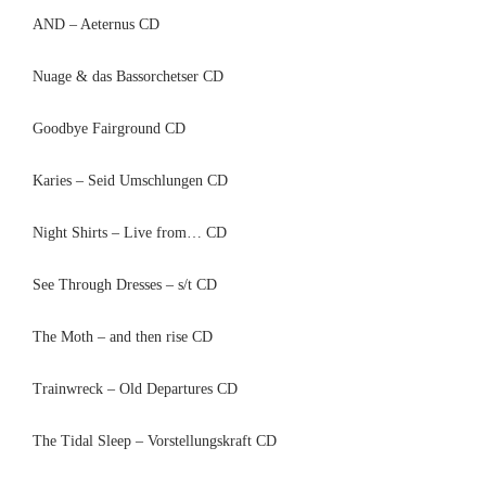
AND – Aeternus CD
Nuage & das Bassorchetser CD
Goodbye Fairground CD
Karies – Seid Umschlungen CD
Night Shirts – Live from… CD
See Through Dresses – s/t CD
The Moth – and then rise CD
Trainwreck – Old Departures CD
The Tidal Sleep – Vorstellungskraft CD