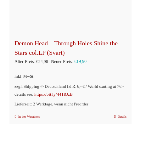
Demon Head – Through Holes Shine the
Stars col.LP (Svart)
Ursprünglicher
Aktueller
Alter Preis:
€
24,90
Neuer Preis:
€
19,90
Preis
Preis
inkl. MwSt.
war:
ist:
zzgl. Shipping -> Deutschland i.d.R. 6,- € / World starting at 7€ -
€24,90
€19,90.
details see:
https://bit.ly/441RJzB
Lieferzeit: 2 Werktage, wenn nicht Preorder
In den Warenkorb
Details