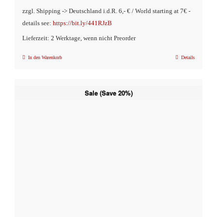
zzgl. Shipping -> Deutschland i.d.R. 6,- € / World starting at 7€ -
details see:
https://bit.ly/441RJzB
Lieferzeit: 2 Werktage, wenn nicht Preorder
In den Warenkorb
Details
Sale (Save 20%)