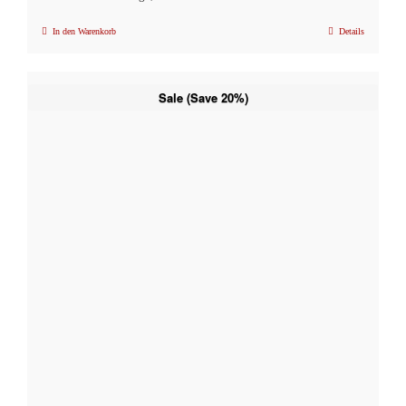
In den Warenkorb
Details
Sale (Save 20%)