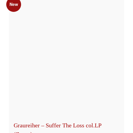
New
Graureiher – Suffer The Loss col.LP