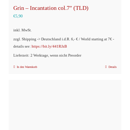
Grin – Incantation col.7″ (TLD)
€
5,90
inkl. MwSt.
zzgl. Shipping -> Deutschland i.d.R. 6,- € / World starting at 7€ -
details see:
https://bit.ly/441RJzB
Lieferzeit: 2 Werktage, wenn nicht Preorder
In den Warenkorb
Details