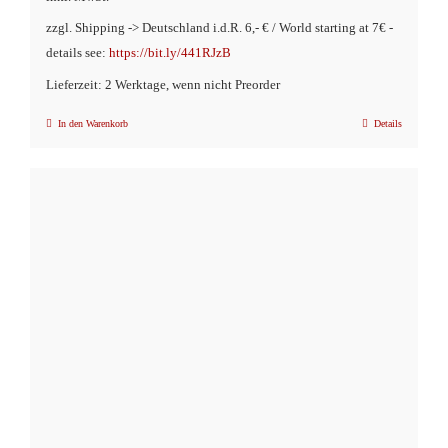
zzgl. Shipping -> Deutschland i.d.R. 6,- € / World starting at 7€ -
details see:
https://bit.ly/441RJzB
Lieferzeit: 2 Werktage, wenn nicht Preorder
In den Warenkorb
Details