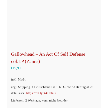
Gallowhead – An Act Of Self Defense
col.LP (Zanns)
€
19,90
inkl. MwSt.
zzgl. Shipping -> Deutschland i.d.R. 6,- € / World starting at 7€ -
details see:
https://bit.ly/441RJzB
Lieferzeit: 2 Werktage, wenn nicht Preorder