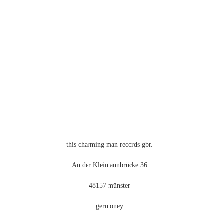
this charming man records gbr.
An der Kleimannbrücke 36
48157 münster
germoney