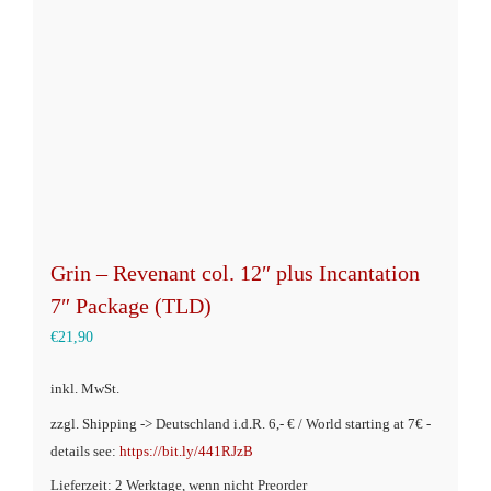
Grin – Revenant col. 12″ plus Incantation
7″ Package (TLD)
€
21,90
inkl. MwSt.
zzgl. Shipping -> Deutschland i.d.R. 6,- € / World starting at 7€ -
details see:
https://bit.ly/441RJzB
Lieferzeit: 2 Werktage, wenn nicht Preorder