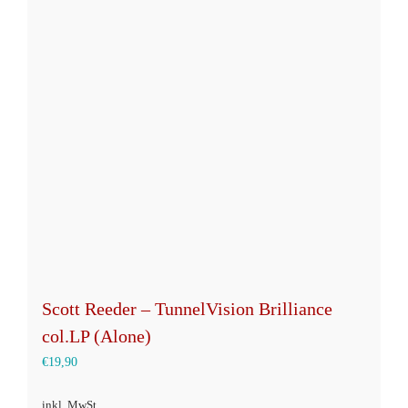
Scott Reeder – TunnelVision Brilliance
col.LP (Alone)
€
19,90
inkl. MwSt.