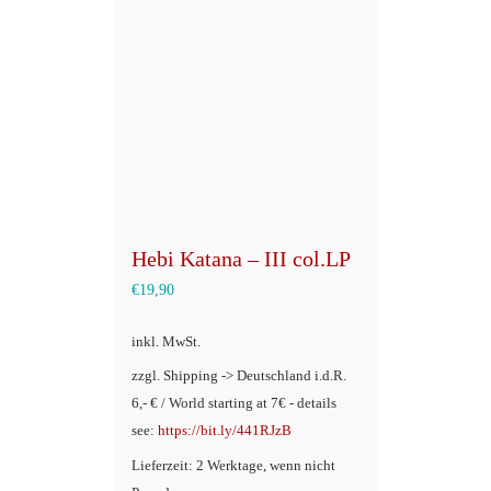
Hebi Katana – III col.LP
€
19,90
inkl. MwSt.
zzgl. Shipping -> Deutschland i.d.R.
6,- € / World starting at 7€ - details
see:
https://bit.ly/441RJzB
Lieferzeit: 2 Werktage, wenn nicht