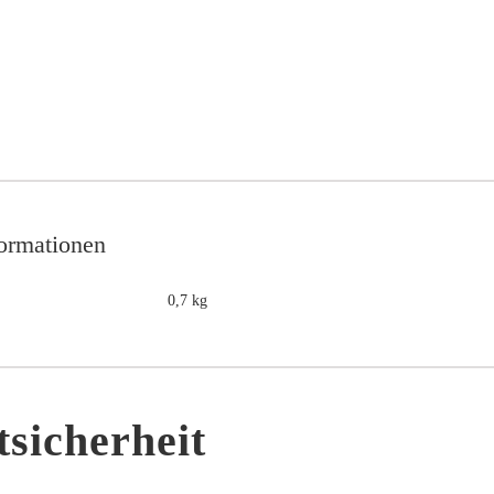
formationen
0,7 kg
sicherheit