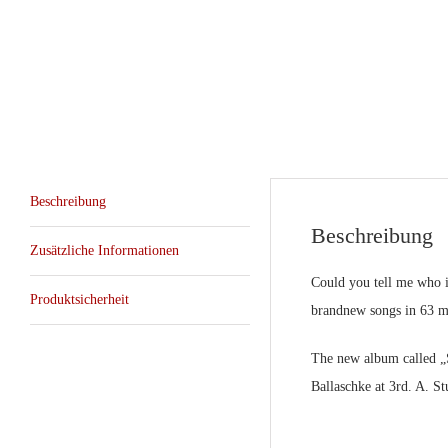
Beschreibung
Beschreibung
Zusätzliche Informationen
Could you tell me who i
Produktsicherheit
brandnew songs in 63 mi
The new album called „
Ballaschke at 3rd. A. S