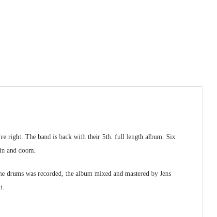
right. The band is back with their 5th. full length album. Six
ain and doom.
e drums was recorded, the album mixed and mastered by Jens
t.