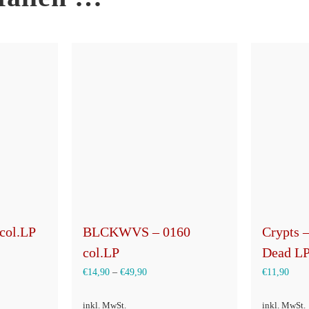
 col.LP
BLCKWVS – 0160
Crypts 
col.LP
Dead L
€
14,90
–
€
49,90
€
11,90
inkl. MwSt.
inkl. MwSt.