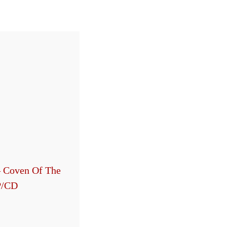
– Coven Of The
P/CD