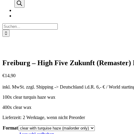
search
Suche
nach:
Freiburg – High Five Zukunft (Remaster)
€
14,90
inkl. MwSt.
zzgl. Shipping -> Deutschland i.d.R. 6,- € / World starting
100x clear turquis haze wax
400x clear wax
Lieferzeit: 2 Werktage, wenn nicht Preorder
Format