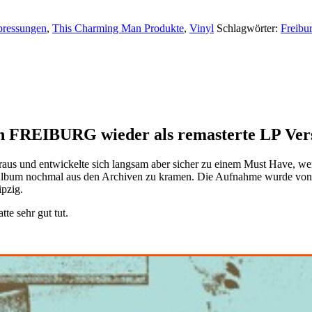
pressungen
,
This Charming Man Produkte
,
Vinyl
Schlagwörter:
Freibu
 von FREIBURG wieder als remasterte LP Ver
us und entwickelte sich langsam aber sicher zu einem Must Have, wen
ieses Album nochmal aus den Archiven zu kramen. Die Aufnahme wurde v
pzig.
te sehr gut tut.