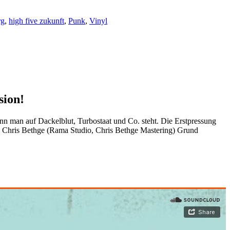
rg
,
high five zukunft
,
Punk
,
Vinyl
sion!
n man auf Dackelblut, Turbostaat und Co. steht. Die Erstpressung
on Chris Bethge (Rama Studio, Chris Bethge Mastering) Grund