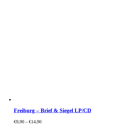
Freiburg – Brief & Siegel LP/CD
€
9,90
–
€
14,90