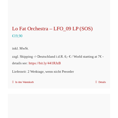
Lo Fat Orchestra – LFO_09 LP (SOS)
€
19,90
inkl. MwSt.
zzgl. Shipping -> Deutschland i.d.R. 6,- € / World starting at 7€ -
details see:
https://bit.ly/441RJzB
Lieferzeit: 2 Werktage, wenn nicht Preorder
In den Warenkorb
Details