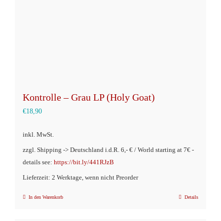
Kontrolle – Grau LP (Holy Goat)
€
18,90
inkl. MwSt.
zzgl. Shipping -> Deutschland i.d.R. 6,- € / World starting at 7€ -
details see:
https://bit.ly/441RJzB
Lieferzeit: 2 Werktage, wenn nicht Preorder
In den Warenkorb
Details