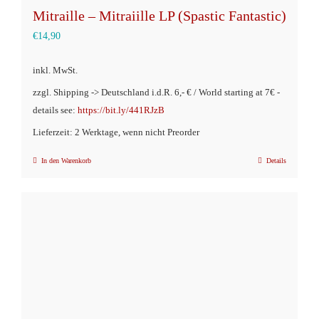
Mitraille – Mitraiille LP (Spastic Fantastic)
€
14,90
inkl. MwSt.
zzgl. Shipping -> Deutschland i.d.R. 6,- € / World starting at 7€ -
details see:
https://bit.ly/441RJzB
Lieferzeit: 2 Werktage, wenn nicht Preorder
In den Warenkorb
Details