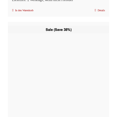
In den Warenkorb
Details
Sale (Save 38%)