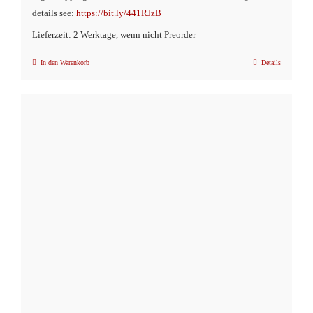
details see:
https://bit.ly/441RJzB
Lieferzeit: 2 Werktage, wenn nicht Preorder
In den Warenkorb
Details