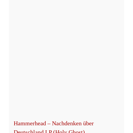
Hammerhead – Nachdenken über
Deutschland LP (Holy Ghost)