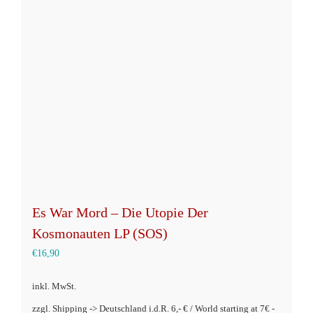
Es War Mord – Die Utopie Der
Kosmonauten LP (SOS)
€
16,90
inkl. MwSt.
zzgl. Shipping -> Deutschland i.d.R. 6,- € / World starting at 7€ -