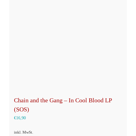
Chain and the Gang – In Cool Blood LP
(SOS)
€
16,90
inkl. MwSt.