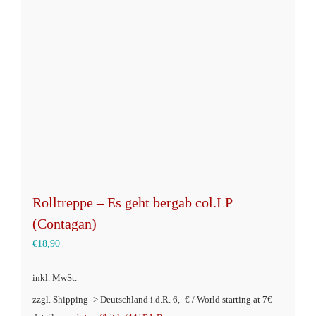
Rolltreppe – Es geht bergab col.LP
(Contagan)
€
18,90
inkl. MwSt.
zzgl. Shipping -> Deutschland i.d.R. 6,- € / World starting at 7€ -