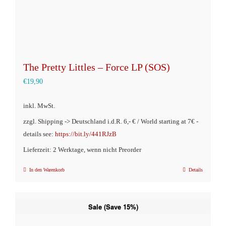
The Pretty Littles – Force LP (SOS)
€
19,90
inkl. MwSt.
zzgl. Shipping -> Deutschland i.d.R. 6,- € / World starting at 7€ -
details see:
https://bit.ly/441RJzB
Lieferzeit: 2 Werktage, wenn nicht Preorder
In den Warenkorb
Details
Sale (Save 15%)