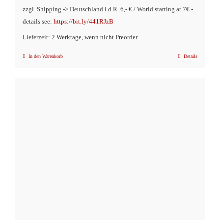
zzgl. Shipping -> Deutschland i.d.R. 6,- € / World starting at 7€ -
details see:
https://bit.ly/441RJzB
Lieferzeit: 2 Werktage, wenn nicht Preorder
In den Warenkorb
Details