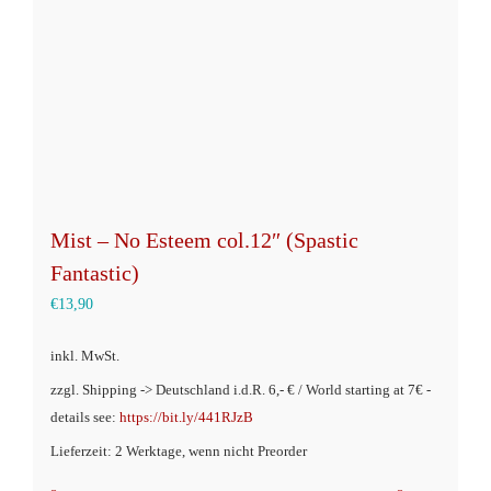
Mist – No Esteem col.12″ (Spastic
Fantastic)
€
13,90
inkl. MwSt.
zzgl. Shipping -> Deutschland i.d.R. 6,- € / World starting at 7€ -
details see:
https://bit.ly/441RJzB
Lieferzeit: 2 Werktage, wenn nicht Preorder