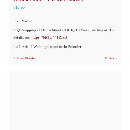
€
18,90
inkl. MwSt.
zzgl. Shipping -> Deutschland i.d.R. 6,- € / World starting at 7€ -
details see:
https://bit.ly/441RJzB
Lieferzeit: 2 Werktage, wenn nicht Preorder
In den Warenkorb
Details