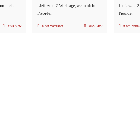
enn nicht
Lieferzeit: 2 Werktage, wenn nicht
Lieferzeit: 
Preorder
Preorder
Quick View
In den Warenkorb
Quick View
In den Waren