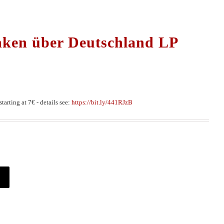
ken über Deutschland LP
tarting at 7€ - details see:
https://bit.ly/441RJzB