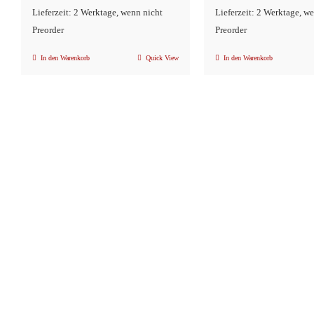
Lieferzeit: 2 Werktage, wenn nicht
Lieferzeit: 2 Werktage, w
Preorder
Preorder
In den Warenkorb
Quick View
In den Warenkorb