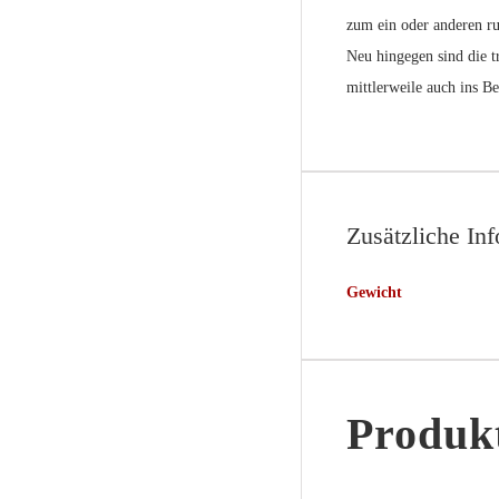
zum ein oder anderen ru
Neu hingegen sind die t
mittlerweile auch ins Be
Zusätzliche In
Gewicht
Produkt