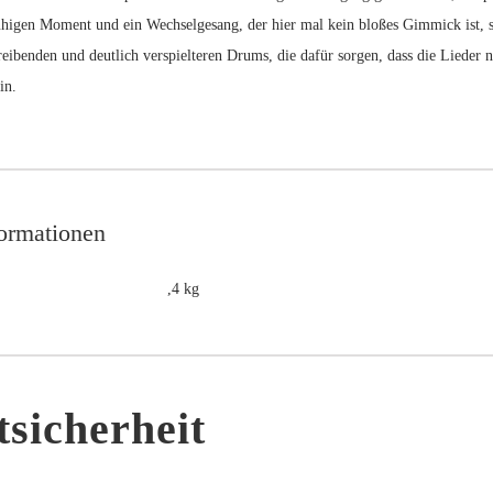
higen Moment und ein Wechselgesang, der hier mal kein bloßes Gimmick ist, son
reibenden und deutlich verspielteren Drums, die dafür sorgen, dass die Lieder 
in.
formationen
,4 kg
sicherheit