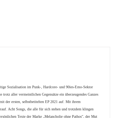
ltige Sozialisation im Punk-, Hardcore- und 90ies-Emo-Sektor
ie trotz aller vermeintlichen Gegensätze ein überzeugendes Ganzes
mit der ersten, selbstbetitelten EP 2021 auf. Mit ihrem
uf. Acht Songs, die alle für sich stehen und trotzdem klingen
persönlichen Texte der Marke „Melancholie ohne Pathos“, der Mut