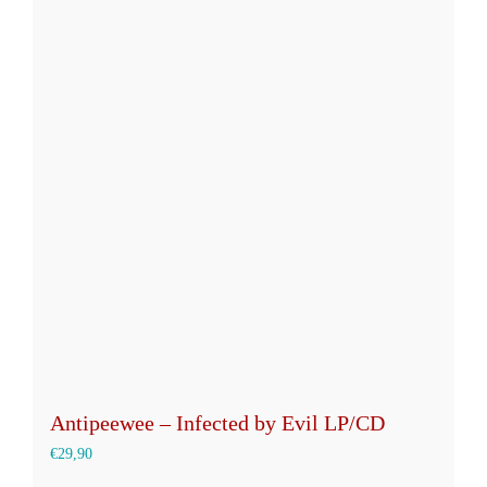
Antipeewee – Infected by Evil LP/CD
€
29,90