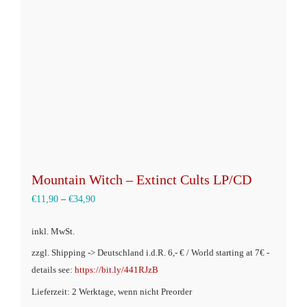
Mountain Witch – Extinct Cults LP/CD
€
11,90
–
€
34,90
inkl. MwSt.
zzgl. Shipping -> Deutschland i.d.R. 6,- € / World starting at 7€ -
details see:
https://bit.ly/441RJzB
Lieferzeit: 2 Werktage, wenn nicht Preorder