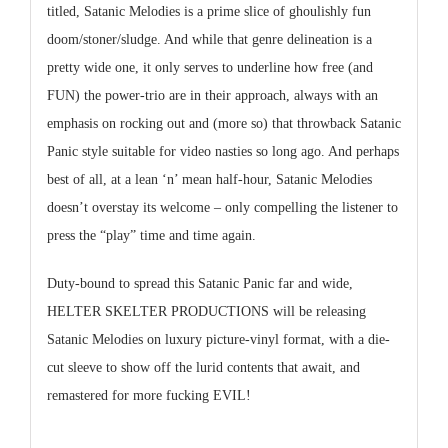
titled, Satanic Melodies is a prime slice of ghoulishly fun
doom/stoner/sludge. And while that genre delineation is a
pretty wide one, it only serves to underline how free (and
FUN) the power-trio are in their approach, always with an
emphasis on rocking out and (more so) that throwback Satanic
Panic style suitable for video nasties so long ago. And perhaps
best of all, at a lean ‘n’ mean half-hour, Satanic Melodies
doesn’t overstay its welcome – only compelling the listener to
press the “play” time and time again.
Duty-bound to spread this Satanic Panic far and wide,
HELTER SKELTER PRODUCTIONS will be releasing
Satanic Melodies on luxury picture-vinyl format, with a die-
cut sleeve to show off the lurid contents that await, and
remastered for more fucking EVIL!