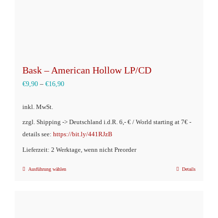
gewählt
werden
Bask – American Hollow LP/CD
€
9,90
–
€
16,90
inkl. MwSt.
zzgl. Shipping -> Deutschland i.d.R. 6,- € / World starting at 7€ -
details see:
https://bit.ly/441RJzB
Lieferzeit: 2 Werktage, wenn nicht Preorder
Ausführung wählen
Details
Dieses
Produkt
weist
mehrere