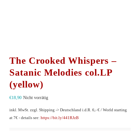
The Crooked Whispers –
Satanic Melodies col.LP
(yellow)
€
18,90
Nicht vorrätig
inkl. MwSt.
zzgl. Shipping -> Deutschland i.d.R. 6,- € / World starting
at 7€ - details see:
https://bit.ly/441RJzB