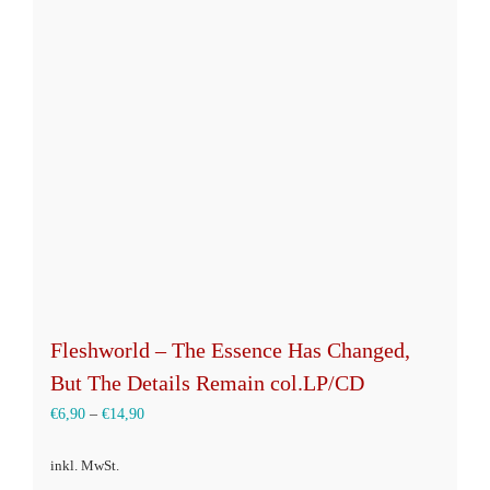
Fleshworld – The Essence Has Changed,
But The Details Remain col.LP/CD
€
6,90
–
€
14,90
inkl. MwSt.