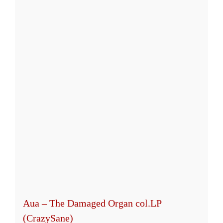
Aua – The Damaged Organ col.LP
(CrazySane)