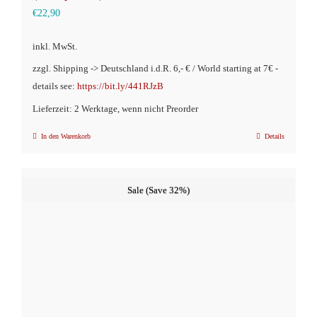
€
22,90
inkl. MwSt.
zzgl. Shipping -> Deutschland i.d.R. 6,- € / World starting at 7€ -
details see:
https://bit.ly/441RJzB
Lieferzeit: 2 Werktage, wenn nicht Preorder
In den Warenkorb
Details
Sale (Save 32%)