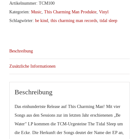
Artikelnummer:
TCM100
Kategorien:
Music
,
This Charming Man Produkte
,
Vinyl
Schlagwörter:
be kind
,
this charming man records
,
tidal sleep
Beschreibung
Zusätzliche Informationen
Beschreibung
Das einhundertste Release auf This Charming Man! Mit vier
Songs aus den Sessions zur im letzten Jahr erschienenen „Be
Water“ LP kommen die TCM-Urgesteine
The Tidal Sleep
um
die Ecke. Die Herkunft der Songs deutet der Name der EP an,