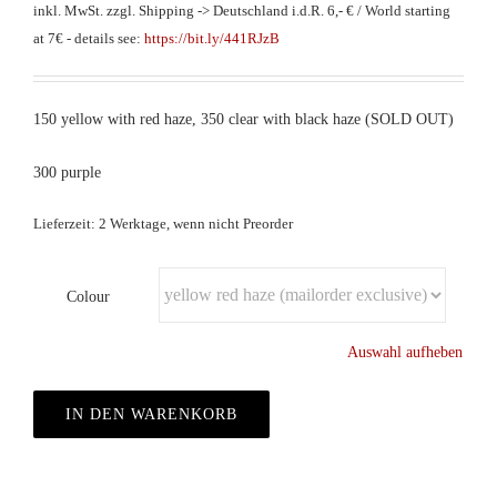
inkl. MwSt.
zzgl. Shipping -> Deutschland i.d.R. 6,- € / World starting
at 7€ - details see:
https://bit.ly/441RJzB
150 yellow with red haze, 350 clear with black haze (SOLD OUT)
300 purple
Lieferzeit: 2 Werktage, wenn nicht Preorder
Colour
Auswahl aufheben
IN DEN WARENKORB