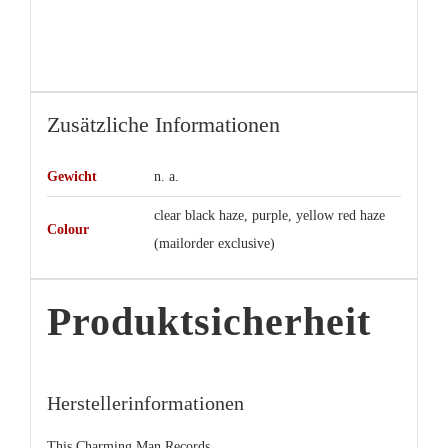
Zusätzliche Informationen
Gewicht
n. a.
clear black haze, purple, yellow red haze
Colour
(mailorder exclusive)
Produktsicherheit
Herstellerinformationen
This Charming Man Records