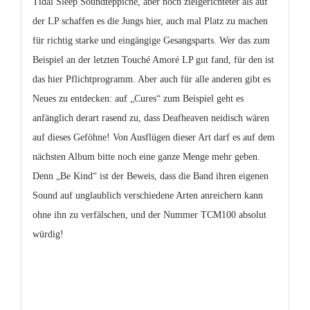
Tidal Sleep
Soundteppiche, aber noch zielgerichteter als auf
der LP schaffen es die Jungs hier, auch mal Platz zu machen
für richtig starke und eingängige Gesangsparts. Wer das zum
Beispiel an der letzten Touché Amoré LP gut fand, für den ist
das hier Pflichtprogramm. Aber auch für alle anderen gibt es
Neues zu entdecken: auf „Cures“ zum Beispiel geht es
anfänglich derart rasend zu, dass Deafheaven neidisch wären
auf dieses Geföhne! Von Ausflügen dieser Art darf es auf dem
nächsten Album bitte noch eine ganze Menge mehr geben.
Denn „Be Kind“ ist der Beweis, dass die Band ihren eigenen
Sound auf unglaublich verschiedene Arten anreichern kann
ohne ihn zu verfälschen, und der Nummer TCM100 absolut
würdig!