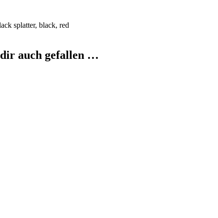
ack splatter, black, red
dir auch gefallen …