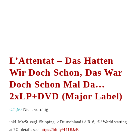
L’Attentat – Das Hatten
Wir Doch Schon, Das War
Doch Schon Mal Da…
2xLP+DVD (Major Label)
€
21,90
Nicht vorrätig
inkl. MwSt.
zzgl. Shipping -> Deutschland i.d.R. 6,- € / World starting
at 7€ - details see:
https://bit.ly/441RJzB