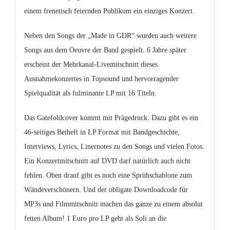
einem frenetisch feiernden Publikum ein einziges Konzert.
Neben den Songs der „Made in GDR“ wurden auch weitere
Songs aus dem Oeuvre der Band gespielt. 6 Jahre später
erscheint der Mehrkanal-Livemitschnitt dieses
Ausnahmekonzertes in Topsound und hervorragender
Spielqualität als fulminante LP mit 16 Titeln.
Das Gatefoldcover kommt mit Prägedruck. Dazu gibt es ein
46-seitiges Beiheft in LP Format mit Bandgeschichte,
Interviews, Lyrics, Linernotes zu den Songs und vielen Fotos.
Ein Konzertmitschnitt auf DVD darf natürlich auch nicht
fehlen. Oben drauf gibt es noch eine Sprühschablone zum
Wändeverschönern. Und der obligate Downloadcode für
MP3s und Filmmitschnitt machen das ganze zu einem absolut
fetten Album! 1 Euro pro LP geht als Soli an die