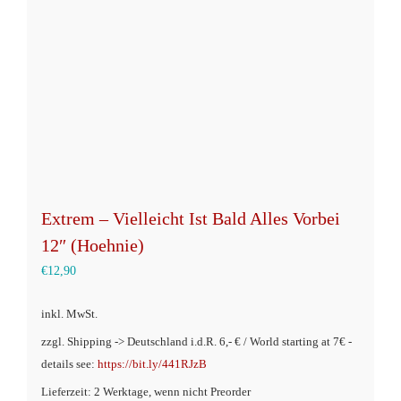
Extrem – Vielleicht Ist Bald Alles Vorbei
12″ (Hoehnie)
€
12,90
inkl. MwSt.
zzgl. Shipping -> Deutschland i.d.R. 6,- € / World starting at 7€ -
details see:
https://bit.ly/441RJzB
Lieferzeit: 2 Werktage, wenn nicht Preorder