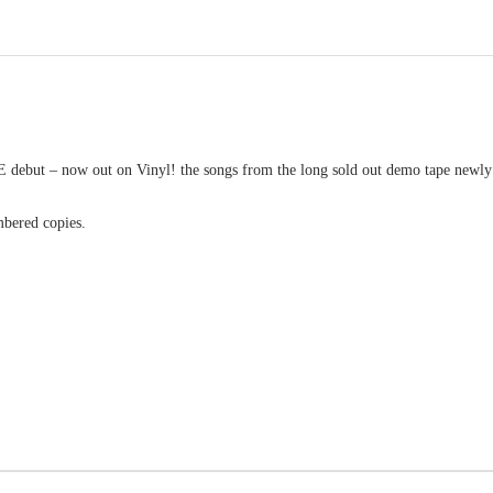
debut – now out on Vinyl! the songs from the long sold out demo tape newly 
mbered copies.