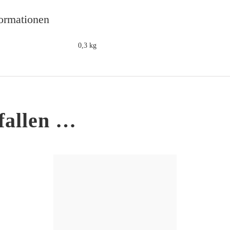
formationen
0,3 kg
fallen …