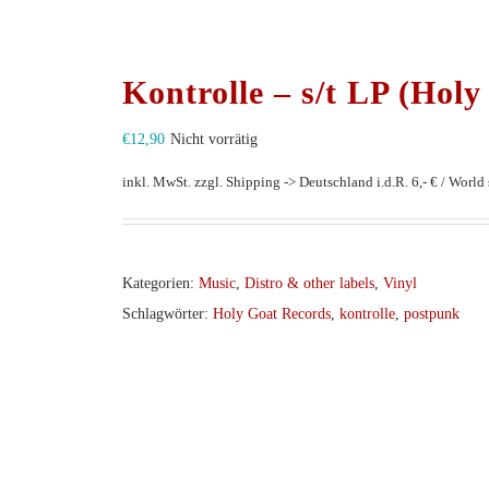
Kontrolle – s/t LP (Holy
€
12,90
Nicht vorrätig
inkl. MwSt.
zzgl. Shipping -> Deutschland i.d.R. 6,- € / World s
Kategorien:
Music
,
Distro & other labels
,
Vinyl
Schlagwörter:
Holy Goat Records
,
kontrolle
,
postpunk