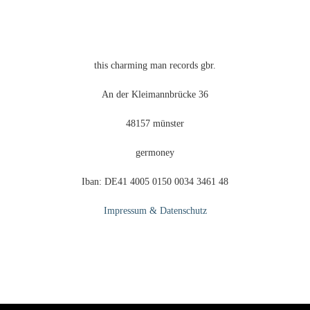
this charming man records gbr.
An der Kleimannbrücke 36
48157 münster
germoney
Iban: DE41 4005 0150 0034 3461 48
Impressum & Datenschutz