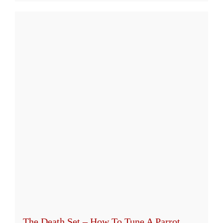
The Death Set – How To Tune A Parrot