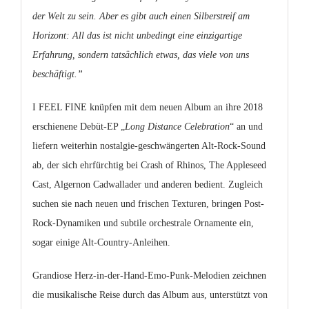
der Welt zu sein. Aber es gibt auch einen Silberstreif am
Horizont: All das ist nicht unbedingt eine einzigartige
Erfahrung, sondern tatsächlich etwas, das viele von uns
beschäftigt.”
I FEEL FINE knüpfen mit dem neuen Album an ihre 2018
erschienene Debüt-EP „
Long Distance Celebration
“ an und
liefern weiterhin nostalgie-geschwängerten Alt-Rock-Sound
ab, der sich ehrfürchtig bei Crash of Rhinos, The Appleseed
Cast, Algernon Cadwallader und anderen bedient. Zugleich
suchen sie nach neuen und frischen Texturen, bringen Post-
Rock-Dynamiken und subtile orchestrale Ornamente ein,
sogar einige Alt-Country-Anleihen.
Grandiose Herz-in-der-Hand-Emo-Punk-Melodien zeichnen
die musikalische Reise durch das Album aus, unterstützt von