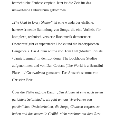
beträchtliche Fanbase erspielt. Jetzt ist die Zeit für das
umwerfende Debütalbum gekommen.
„
The Cold in Every Shelter
“ ist eine wunderbar ehrliche,
herzerwärmende Sammlung von Songs, die eine Vorliebe für
komplexe, technisch versierte Rockmusik demonstriert.
Obendrauf gibt es superstarke Hooks und die bandtypischen
Gangvocals. Das Album wurde von Tom Hill (Modern Rituals
/ Jamie Lenman) in den Londoner The Bookhouse Studios
aufgenommen und von Dan Coutant (The World is a Beautiful
Place… / Gnarwolves) gemastert. Das Artwork stammt von
Christian Brix.
Über die Platte sagt die Band:
„Das Album ist eine nach innen
gerichtete Selbststudie. Es geht um das Verarbeiten von
persönlichen Unsicherheiten, die Sorge, Chancen verpasst zu
haben und das generelle Gefühl, nicht synchron mit dem Rest