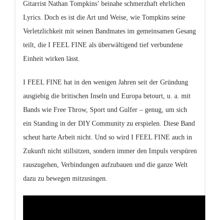
Gitarrist Nathan Tompkins’ beinahe schmerzhaft ehrlichen
Lyrics. Doch es ist die Art und Weise, wie Tompkins seine
Verletzlichkeit mit seinen Bandmates im gemeinsamen Gesang
teilt, die I FEEL FINE als überwältigend tief verbundene
Einheit wirken lässt.
I FEEL FINE hat in den wenigen Jahren seit der Gründung
ausgiebig die britischen Inseln und Europa betourt, u. a. mit
Bands wie Free Throw, Sport und Gulfer – genug, um sich
ein Standing in der DIY Community zu erspielen. Diese Band
scheut harte Arbeit nicht. Und so wird I FEEL FINE auch in
Zukunft nicht stillsitzen, sondern immer den Impuls verspüren
rauszugehen, Verbindungen aufzubauen und die ganze Welt
dazu zu bewegen mitzusingen.