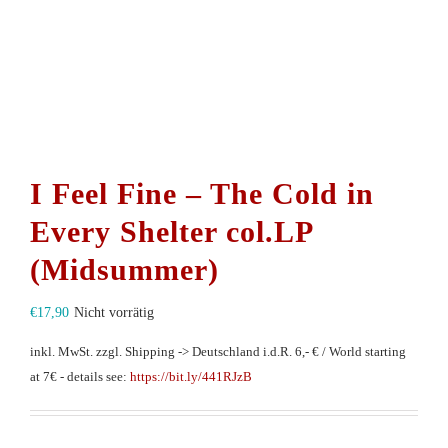
I Feel Fine – The Cold in
Every Shelter col.LP
(Midsummer)
€
17,90
Nicht vorrätig
inkl. MwSt.
zzgl. Shipping -> Deutschland i.d.R. 6,- € / World starting
at 7€ - details see:
https://bit.ly/441RJzB