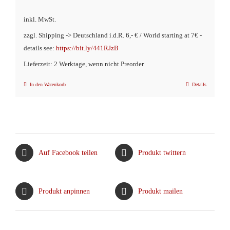
inkl. MwSt.
zzgl. Shipping -> Deutschland i.d.R. 6,- € / World starting at 7€ -
details see:
https://bit.ly/441RJzB
Lieferzeit: 2 Werktage, wenn nicht Preorder
In den Warenkorb
Details
Auf Facebook teilen
Produkt twittern
Produkt anpinnen
Produkt mailen