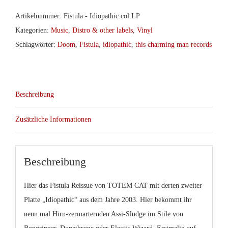
Artikelnummer:
Fistula - Idiopathic col.LP
Kategorien:
Music
,
Distro & other labels
,
Vinyl
Schlagwörter:
Doom
,
Fistula
,
idiopathic
,
this charming man records
Beschreibung
Zusätzliche Informationen
Beschreibung
Hier das
Fistula
Reissue von TOTEM CAT mit derten zweiter
Platte „Idiopathic“ aus dem Jahre 2003. Hier bekommt ihr
neun mal Hirn-zermarternden Assi-Sludge im Stile von