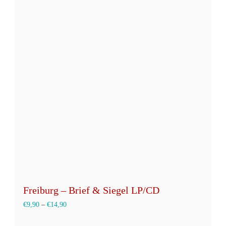
Freiburg – Brief & Siegel LP/CD
€
9,90
–
€
14,90