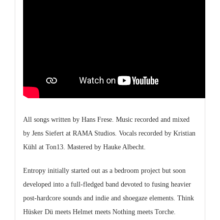
All songs written by Hans Frese. Music recorded and mixed
by Jens Siefert at RAMA Studios. Vocals recorded by Kristian
Kühl at Ton13. Mastered by Hauke Albecht.
Entropy initially started out as a bedroom project but soon
developed into a full-fledged band devoted to fusing heavier
post-hardcore sounds and indie and shoegaze elements. Think
Hüsker Dü meets Helmet meets Nothing meets Torche.