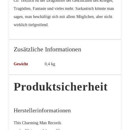
Co. Textlich ist der Dragonlore bei Geschichten des Krieges,
Tragödien, Fantasie und vieles mehr. Sarkastisch könnte man
sagen, man beschäftigt sich mit allem Möglichen, aber nicht
wirklich tiefgreifend.
Zusätzliche Informationen
Gewicht
0,4 kg
Produktsicherheit
Herstellerinformationen
This Charming Man Records