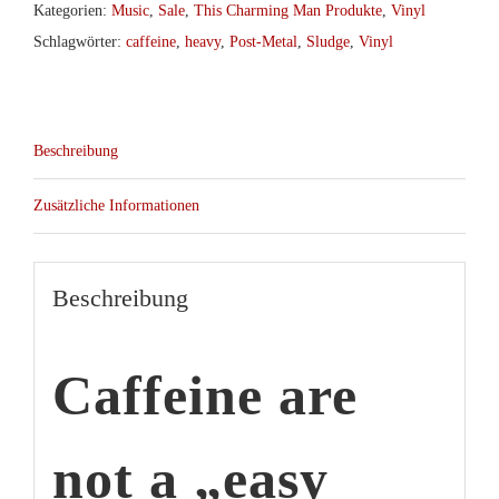
Menge
Kategorien:
Music
,
Sale
,
This Charming Man Produkte
,
Vinyl
Schlagwörter:
caffeine
,
heavy
,
Post-Metal
,
Sludge
,
Vinyl
Beschreibung
Zusätzliche Informationen
Beschreibung
Caffeine
are
not a „easy