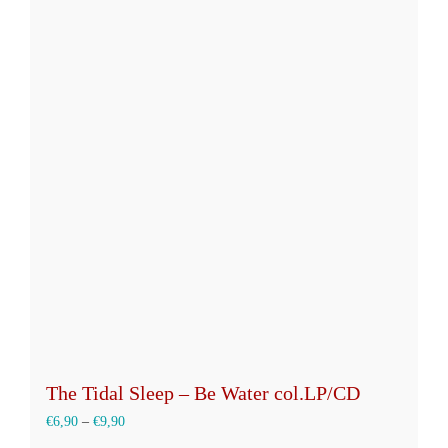
The Tidal Sleep – Be Water col.LP/CD
€
6,90
–
€
9,90