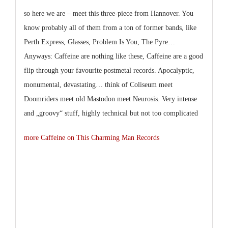
so here we are – meet this three-piece from Hannover. You
know probably all of them from a ton of former bands, like
Perth Express, Glasses, Problem Is You, The Pyre
…
Anyways:
Caffeine
are nothing like these,
Caffeine
are a good
flip through your favourite postmetal records. Apocalyptic,
monumental, devastating… think of
Coliseum
meet
Doomriders
meet old
Mastodon
meet
Neurosis
. Very intense
and „groovy“ stuff, highly technical but not too complicated
more Caffeine on This Charming Man Records