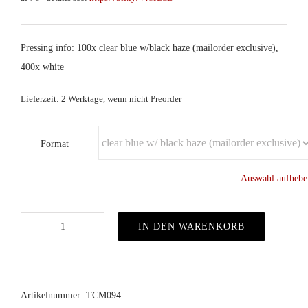
Pressing info: 100x clear blue w/black haze (mailorder exclusive),
400x white
Lieferzeit: 2 Werktage, wenn nicht Preorder
Format
Auswahl aufhebe
IN DEN WARENKORB
Caffeine
–
Serac
col.LP
Artikelnummer:
TCM094