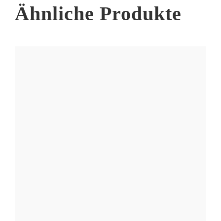
Produktseite
Ähnliche Produkte
gewählt
werden