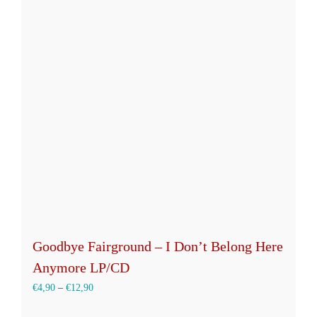
Goodbye Fairground – I Don’t Belong Here
Anymore LP/CD
€
4,90
–
€
12,90