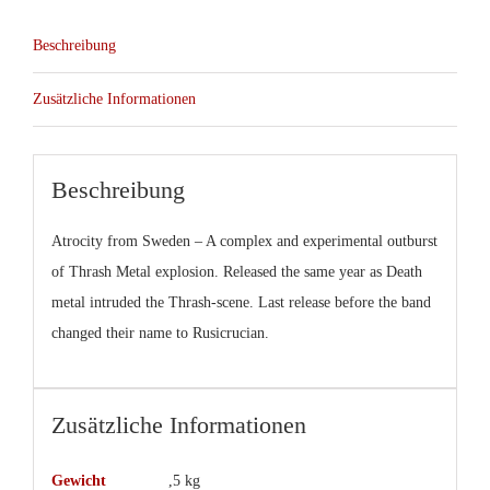
col.12″
Beschreibung
(Dark
Archives)
Zusätzliche Informationen
Menge
Beschreibung
Atrocity from Sweden – A complex and experimental outburst
of Thrash Metal explosion. Released the same year as Death
metal intruded the Thrash-scene. Last release before the band
changed their name to Rusicrucian.
Zusätzliche Informationen
Gewicht
,5 kg