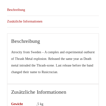
col.12″
Beschreibung
(Dark
Archives)
Zusätzliche Informationen
Menge
Beschreibung
Atrocity from Sweden – A complex and experimental outburst
of Thrash Metal explosion. Released the same year as Death
metal intruded the Thrash-scene. Last release before the band
changed their name to Rusicrucian.
Zusätzliche Informationen
Gewicht
,5 kg