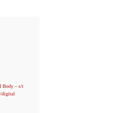
l Body – s/t
/digital