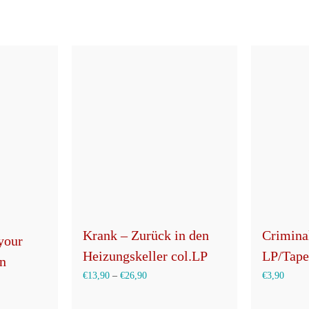
Krank – Zurück in den
Crimina
 your
Heizungskeller col.LP
LP/Tape
en
€
13,90
–
€
26,90
€
3,90