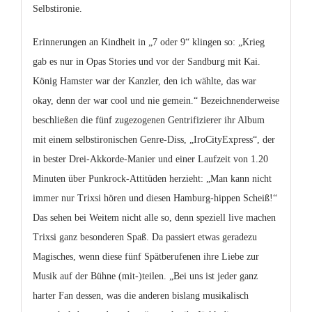
Selbstironie.
Erinnerungen an Kindheit in „7 oder 9“ klingen so: „Krieg
gab es nur in Opas Stories und vor der Sandburg mit Kai.
König Hamster war der Kanzler, den ich wählte, das war
okay, denn der war cool und nie gemein.“ Bezeichnenderweise
beschließen die fünf zugezogenen Gentrifizierer ihr Album
mit einem selbstironischen Genre-Diss, „IroCityExpress“, der
in bester Drei-Akkorde-Manier und einer Laufzeit von 1.20
Minuten über Punkrock-Attitüden herzieht: „Man kann nicht
immer nur Trixsi hören und diesen Hamburg-hippen Scheiß!“
Das sehen bei Weitem nicht alle so, denn speziell live machen
Trixsi ganz besonderen Spaß. Da passiert etwas geradezu
Magisches, wenn diese fünf Spätberufenen ihre Liebe zur
Musik auf der Bühne (mit-)teilen. „Bei uns ist jeder ganz
harter Fan dessen, was die anderen bislang musikalisch