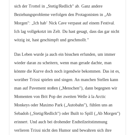
sich der Trottel in „Stetig/Redlich“ ab. Ganz andere
Beziehungsprobleme verfolgen den Protagonisten in „Ab
Morgen“: „Ich hab‘ Nick Cave verpasst auf einem Festival.
Ich lag vollgekotzt im Zelt. Du hast gesagt, dass das gar nicht
witzig ist, hast geschimpft und geschmollt.“
Das Leben wurde ja auch ein bisschen erfunden, um immer
wieder daran zu scheitern, wenn man gerade dachte, man
könnte die Kurve doch noch irgendwie bekommen. Das ist es,
worüber Trixsi spielen und singen. An manchen Stellen kann
man auf Pavement stoßen („Menschen“), dann begegnen wir
Momenten von Brit Pop der zweiten Welle à la Arctic
Monkeys oder Maximo Park („Autobahn“), fühlen uns an
Sebadoh („Stetig/Redlich“) oder Built to Spill („Ab Morgen“)
erinnert. Und auch bei drohender Endteilzeitstimmung
verlieren Trixsi nicht den Humor und bewahren sich ihre