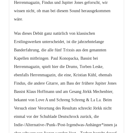
Herrenmagazin, Findus und Jupiter Jones geforscht, wir
wissen nicht, ob man bei diesem Sound herausgekommen
wäre.
Was dieses Debüt ganz natürlich von klassischen
Erstlingswerken unterscheidet, ist die jahrzehntelange
Banderfahrung, die alle fünf Trixsis aus den genannten
Kapellen mitbringen. Paul Konopacka, Bassist bei
Herrenmagazin, spielt hier die Drums, Torben Leske,
ebenfalls Herrenmagazin, die eine, Kristian Kühl, ehemals
Findus, die andere Gitarre, am Bass der frühere Jupiter Jones
Bassist Klaus Hoffmann und am Gesang Jörkk Mechenbier,
bekannt von Love A und Schreng Schreng & La La. Beim
Versuch einer Verortung des Resultats schreckt Jörkk nicht
einmal vor der Schublade Deutschrock zurück, die
Indie-/Alternative-/Punk-/Post-Irgendwas-Anhänger*innen ja