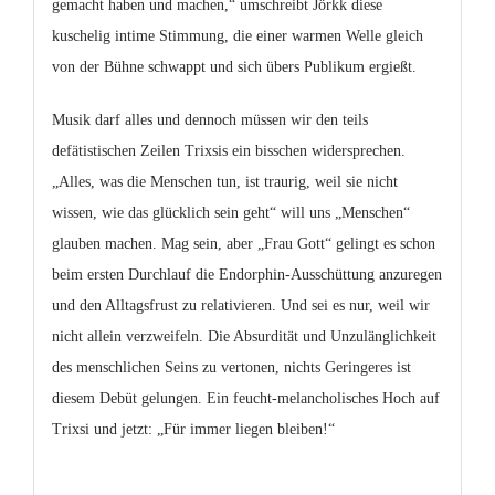
gemacht haben und machen,“ umschreibt Jörkk diese
kuschelig intime Stimmung, die einer warmen Welle gleich
von der Bühne schwappt und sich übers Publikum ergießt.
Musik darf alles und dennoch müssen wir den teils
defätistischen Zeilen Trixsis ein bisschen widersprechen.
„Alles, was die Menschen tun, ist traurig, weil sie nicht
wissen, wie das glücklich sein geht“ will uns „Menschen“
glauben machen. Mag sein, aber „Frau Gott“ gelingt es schon
beim ersten Durchlauf die Endorphin-Ausschüttung anzuregen
und den Alltagsfrust zu relativieren. Und sei es nur, weil wir
nicht allein verzweifeln. Die Absurdität und Unzulänglichkeit
des menschlichen Seins zu vertonen, nichts Geringeres ist
diesem Debüt gelungen. Ein feucht-melancholisches Hoch auf
Trixsi und jetzt: „Für immer liegen bleiben!“