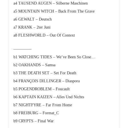
a4 TAUSEND AUGEN – Silberne Maschinen
a5 MOUNTAIN WITCH – Back From The Grave
a6 GEWALT – Deutsch
a7 KRANK – 2ter Juni
a8 FLESHWORLD – Out Of Context
————–
b1 WATCHING TIDES – We’ve Been So Close…
b2 OAKHANDS – Samsa
b3 THE DEATH SET – Set For Death
b4 FRANÇOIS DILLINGER – Diaspora
b5 POGENDROBLEM – Foucault
b6 KAPTAIN KAIZEN – Alles Und Nichts
b7 NIGHTFYRE – Far From Home
b8 FREIBURG – Format_C
b9 CRYPTS – Final War