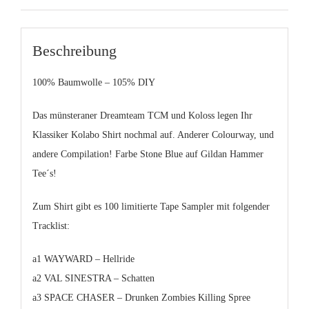
Beschreibung
100% Baumwolle – 105% DIY
Das münsteraner Dreamteam TCM und Koloss legen Ihr
Klassiker Kolabo Shirt nochmal auf. Anderer Colourway, und
andere Compilation! Farbe Stone Blue auf Gildan Hammer
Tee´s!
Zum Shirt gibt es 100 limitierte Tape Sampler mit folgender
Tracklist:
a1 WAYWARD – Hellride
a2 VAL SINESTRA – Schatten
a3 SPACE CHASER – Drunken Zombies Killing Spree