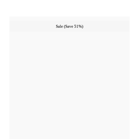
werden
Sale (Save 51%)