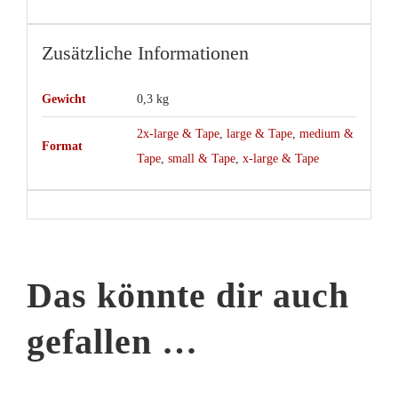
Zusätzliche Informationen
Gewicht
0,3 kg
2x-large & Tape
,
large & Tape
,
medium &
Format
Tape
,
small & Tape
,
x-large & Tape
Das könnte dir auch
gefallen …