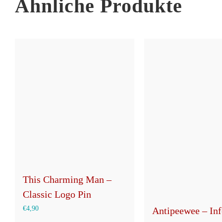
Ähnliche Produkte
This Charming Man –
Classic Logo Pin
€
4,90
Antipeewee – Inf