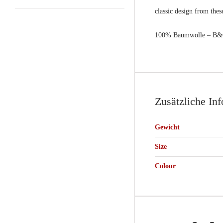
classic design from thes
100% Baumwolle – B&C
Zusätzliche In
Gewicht
Size
Colour