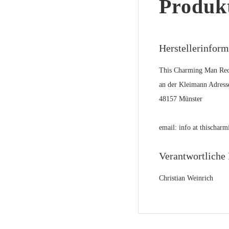
Produkt
Herstellerinfor
This Charming Man Rec
an der Kleimann Adress
48157 Münster
email: info at thischa
Verantwortliche 
Christian Weinrich